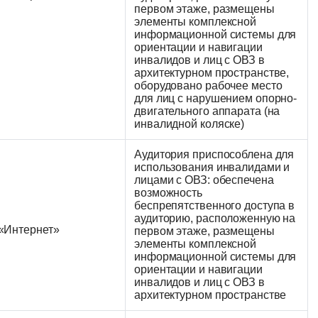
первом этаже, размещены
элементы комплексной
информационной системы для
ориентации и навигации
инвалидов и лиц с ОВЗ в
архитектурном пространстве,
оборудовано рабочее место
для лиц с нарушением опорно-
двигательного аппарата (на
инвалидной коляске)
Аудитория приспособлена для
использования инвалидами и
лицами с ОВЗ: обеспечена
возможность
беспрепятственного доступа в
аудиторию, расположенную на
«Интернет»
первом этаже, размещены
элементы комплексной
информационной системы для
ориентации и навигации
инвалидов и лиц с ОВЗ в
архитектурном пространстве