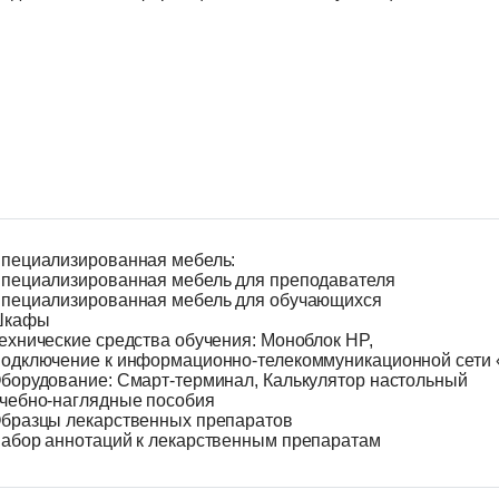
пециализированная мебель:
пециализированная мебель для преподавателя
пециализированная мебель для обучающихся
Шкафы
ехнические средства обучения: Моноблок HP,
одключение к информационно-телекоммуникационной сети 
борудование: Смарт-терминал, Калькулятор настольный
чебно-наглядные пособия
бразцы лекарственных препаратов
абор аннотаций к лекарственным препаратам