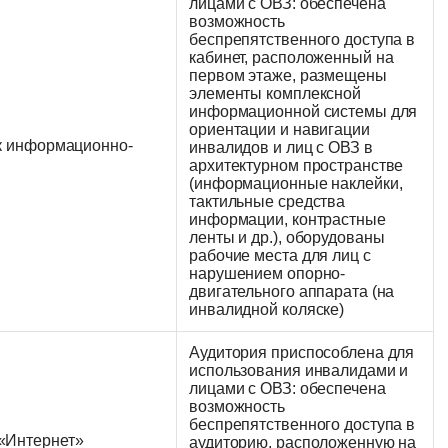
лицами с ОВЗ: обеспечена
возможность
беспрепятственного доступа в
кабинет, расположенный на
первом этаже, размещены
элементы комплексной
информационной системы для
ориентации и навигации
 к информационно-
инвалидов и лиц с ОВЗ в
архитектурном пространстве
(информационные наклейки,
тактильные средства
информации, контрастные
ленты и др.), оборудованы
рабочие места для лиц с
нарушением опорно-
двигательного аппарата (на
инвалидной коляске)
Аудитория приспособлена для
использования инвалидами и
лицами с ОВЗ: обеспечена
возможность
беспрепятственного доступа в
«Интернет»
аудиторию, расположенную на