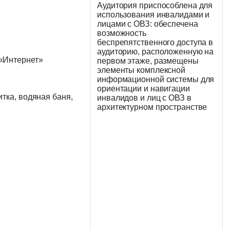
Аудитория приспособлена для
использования инвалидами и
лицами с ОВЗ: обеспечена
возможность
беспрепятственного доступа в
аудиторию, расположенную на
«Интернет»
первом этаже, размещены
элементы комплексной
информационной системы для
ориентации и навигации
тка, водяная баня,
инвалидов и лиц с ОВЗ в
архитектурном пространстве