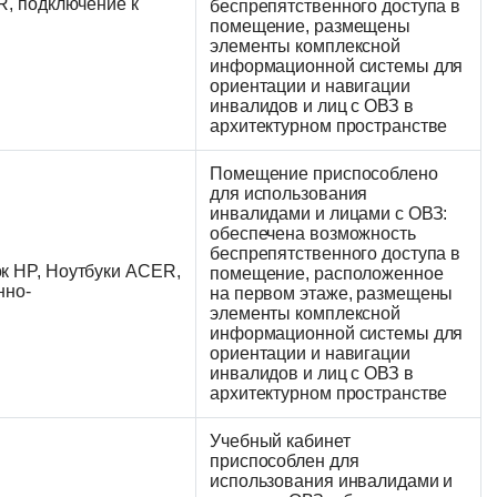
R, подключение к
беспрепятственного доступа в
помещение, размещены
элементы комплексной
информационной системы для
ориентации и навигации
инвалидов и лиц с ОВЗ в
архитектурном пространстве
Помещение приспособлено
для использования
инвалидами и лицами с ОВЗ:
обеспечена возможность
беспрепятственного доступа в
к HP, Ноутбуки ACER,
помещение, расположенное
нно-
на первом этаже, размещены
элементы комплексной
информационной системы для
ориентации и навигации
инвалидов и лиц с ОВЗ в
архитектурном пространстве
Учебный кабинет
приспособлен для
использования инвалидами и