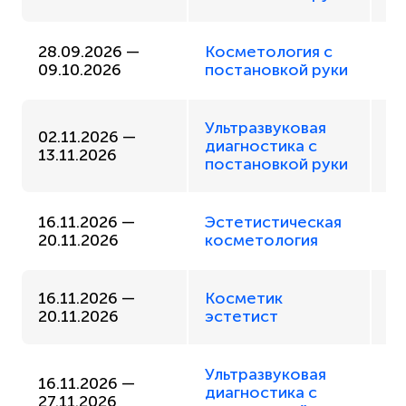
28.09.2026 —
Косметология с
О
09.10.2026
постановкой руки
Ультразвуковая
Оч
02.11.2026 —
диагностика с
п
13.11.2026
постановкой руки
р
16.11.2026 —
Эстетистическая
О
20.11.2026
косметология
16.11.2026 —
Косметик
О
20.11.2026
эстетист
Ультразвуковая
Оч
16.11.2026 —
диагностика с
п
27.11.2026