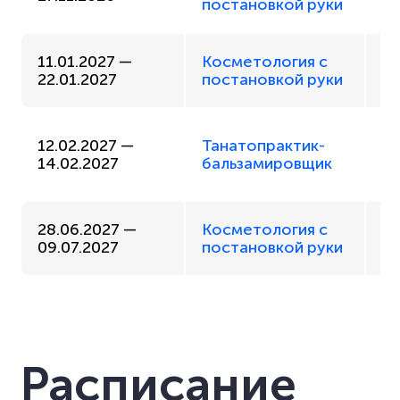
постановкой руки
р
11.01.2027 —
Косметология с
О
22.01.2027
постановкой руки
Оч
12.02.2027 —
Танатопрактик-
о
14.02.2027
бальзамировщик
н
28.06.2027 —
Косметология с
О
09.07.2027
постановкой руки
Расписание