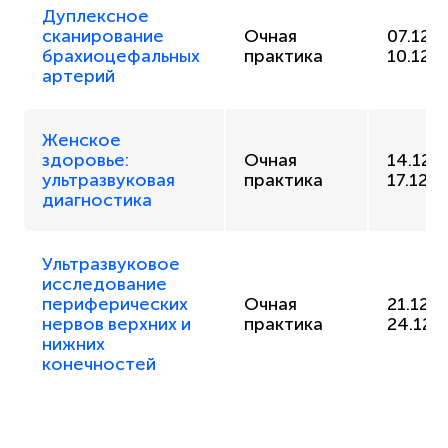
Дуплексное
сканирование
Очная
07.12.
брахиоцефальных
практика
10.12.
артерий
Женское
здоровье:
Очная
14.12.
ультразвуковая
практика
17.12.
диагностика
Ультразвуковое
исследование
периферических
Очная
21.12.
нервов верхних и
практика
24.12.
нижних
конечностей