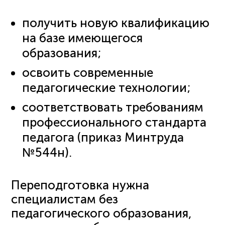
получить новую квалификацию
на базе имеющегося
образования;
освоить современные
педагогические технологии;
соответствовать требованиям
профессионального стандарта
педагога (приказ Минтруда
№544н).
Переподготовка нужна
специалистам без
педагогического образования,