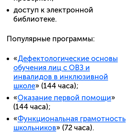
доступ к электронной
библиотеке.
Популярные программы:
«
Дефектологические основы
обучения лиц с ОВЗ и
инвалидов в инклюзивной
школе
» (144 часа);
«
Оказание первой помощи
»
(144 часа);
«
Функциональная грамотность
школьников
» (72 часа).