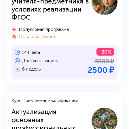
учителя-предметника в
условиях реализации
ФГОС
Популярная программа
Осталось: 5 мест
-20%
144 часа
3000 ₽
Доступна запись
2500 ₽
6 недель
Курс повышения квалификации
Актуализация
основных
профессиональных