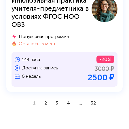
Инклюзивная практика
учителя-предметника в
условиях ФГОС НОО
ОВЗ
Популярная программа
Осталось: 5 мест
-20%
144 часа
3000 ₽
Доступна запись
2500 ₽
6 недель
1
2
3
4
...
32