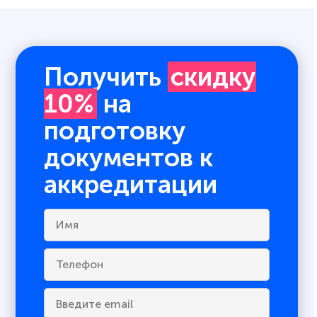
Получить
скидку
10%
на
подготовку
документов к
аккредитации