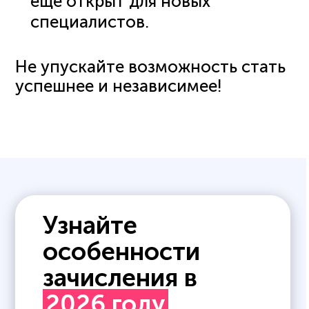
еще открыт для новых
специалистов.
Не упускайте возможность стать
успешнее и независимее!
Узнайте
особенности
зачисления в
2026 году