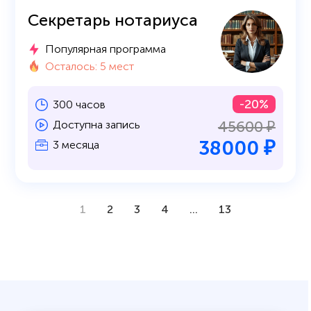
Секретарь нотариуса
Популярная программа
Осталось: 5 мест
-20%
300 часов
45600 ₽
Доступна запись
38000 ₽
3 месяца
1
2
3
4
...
13