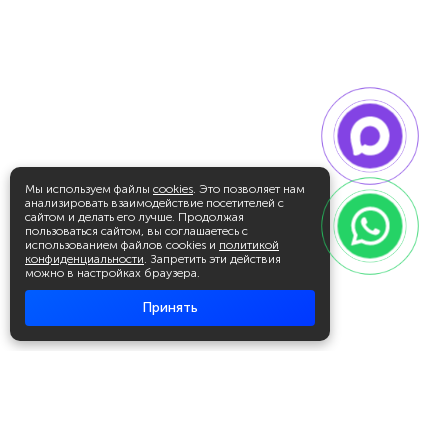
Мы используем файлы
cookies
. Это позволяет нам
анализировать взаимодействие посетителей с
сайтом и делать его лучше. Продолжая
пользоваться сайтом, вы соглашаетесь с
использованием файлов cookies и
политикой
конфиденциальности
. Запретить эти действия
можно в настройках браузера.
Принять
Академия повышения квалификации
и профессиональной
переподготовки