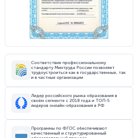
Соответствие профессиональному
стандарту Минтруда России позволяет
трудоустроиться как в государственные, так
и в частные организации
Лидер российского рынка образования в
своём сегменте с 2018 года и ТОП-5
лидеров онлайн-образования в РФ
Программы по ФГОС обеспечивают
качественный и структурированный