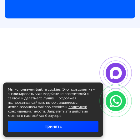
Мы используем файлы
cookies
. Это позволяет нам
анализировать взаимодействие посетителей с
сайтом и делать его лучше. Продолжая
пользоваться сайтом, вы соглашаетесь с
использованием файлов cookies и
политикой
конфиденциальности
. Запретить эти действия
можно в настройках браузера.
Принять