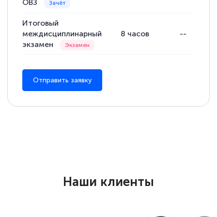
ОВЗ
Итоговый
междисциплинарный
8
часов
--
экзамен
Отправить заявку
Наши клиенты