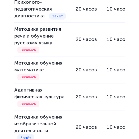
Психолого-
педагогическая
20
часов
10
часов
диагностика
Методика развития
речи и обучение
20
часов
10
часов
русскому языку
Методика обучения
математике
20
часов
10
часов
Адаптивная
физическая культура
20
часов
10
часов
Методика обучения
изобразительной
20
часов
10
часов
деятельности