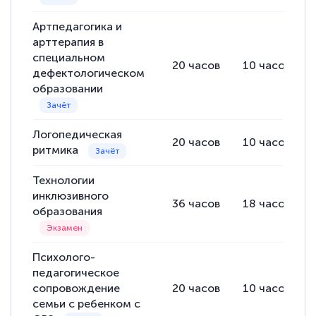
Артпедагогика и
арттерапия в
специальном
20
часов
10
часов
дефектологическом
образовании
Логопедическая
20
часов
10
часов
ритмика
Технологии
инклюзивного
36
часов
18
часов
образования
Психолого-
педагогическое
сопровождение
20
часов
10
часов
семьи с ребенком с