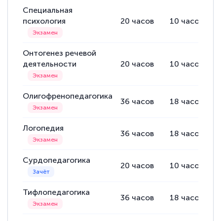
Специальная
психология
20
часов
10
часов
Онтогенез речевой
деятельности
20
часов
10
часов
Олигофренопедагогика
36
часов
18
часов
Логопедия
36
часов
18
часов
Сурдопедагогика
20
часов
10
часов
Тифлопедагогика
36
часов
18
часов