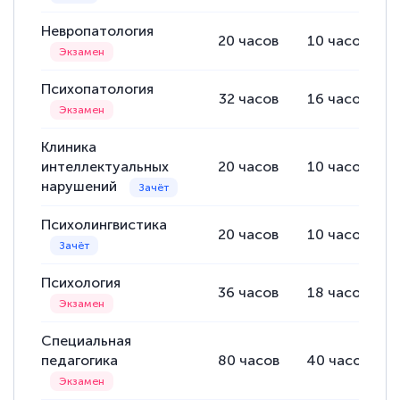
Невропатология
20
часов
10
часов
Психопатология
32
часов
16
часов
Клиника
интеллектуальных
20
часов
10
часов
нарушений
Психолингвистика
20
часов
10
часов
Психология
36
часов
18
часов
Специальная
педагогика
80
часов
40
часов