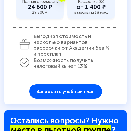
Полная стоимость
Рассрочка 0%
24 600 ₽
от 1 400 ₽
29 500 ₽
в месяц на 18 мес.
Выгодная стоимость и
несколько вариантов
рассрочки от Академии без %
и переплат
Возможность получить
налоговый вычет 13%
Запросить учебный план
Остались вопросы? Нужно
место в льготной группе
?