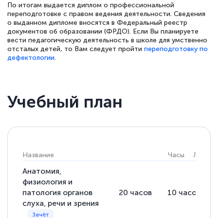
По итогам выдается диплом о профессиональной
переподготовке с правом ведения деятельности. Сведения
о выданном дипломе вносятся в Федеральный реестр
документов об образовании (ФРДО). Если Вы планируете
вести педагогическую деятельность в школе для умственно
отсталых детей, то Вам следует пройти
переподготовку по
дефектологии
.
Учебный план
Название
Часы
Лекции
Анатомия,
физиология и
патология органов
20
часов
10
часов
слуха, речи и зрения