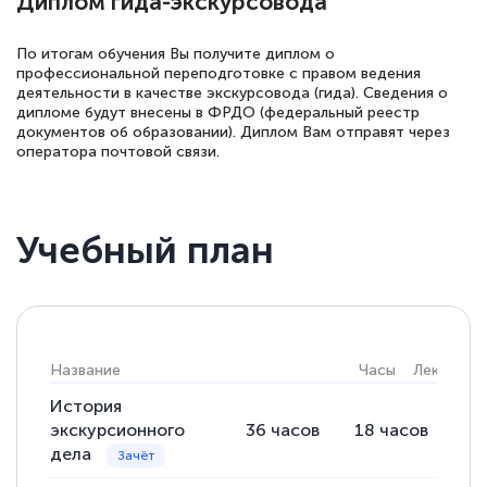
Диплом гида-экскурсовода
По итогам обучения Вы получите диплом о
профессиональной переподготовке с правом ведения
деятельности в качестве экскурсовода (гида). Сведения о
дипломе будут внесены в ФРДО (федеральный реестр
документов об образовании). Диплом Вам отправят через
оператора почтовой связи.
Учебный план
Название
Часы
Лекции
История
экскурсионного
36
часов
18
часов
18
дела