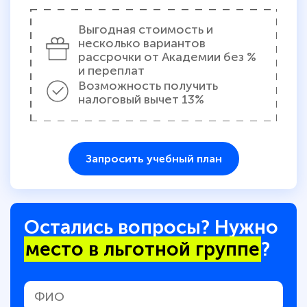
Выгодная стоимость и
несколько вариантов
рассрочки от Академии без %
и переплат
Возможность получить
налоговый вычет 13%
Запросить учебный план
Остались вопросы? Нужно
место в льготной группе
?