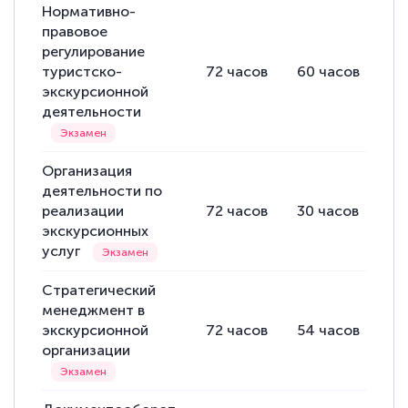
Нормативно-
правовое
регулирование
туристско-
72
часов
60
часов
12
экскурсионной
деятельности
Организация
деятельности по
реализации
72
часов
30
часов
42
экскурсионных
услуг
Стратегический
менеджмент в
экскурсионной
72
часов
54
часов
18
организации