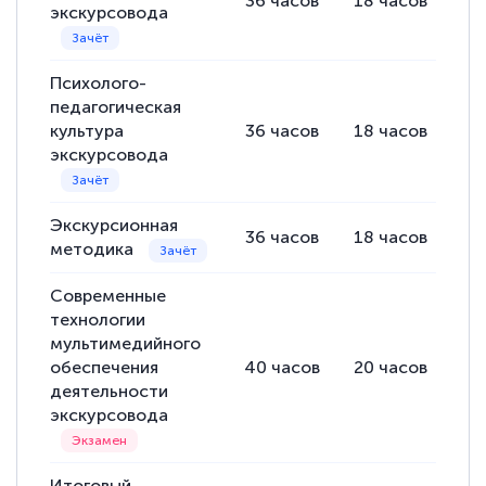
36
часов
18
часов
18
экскурсовода
Психолого-
педагогическая
культура
36
часов
18
часов
18
экскурсовода
Экскурсионная
36
часов
18
часов
18
методика
Современные
технологии
мультимедийного
обеспечения
40
часов
20
часов
20
деятельности
экскурсовода
Итоговый