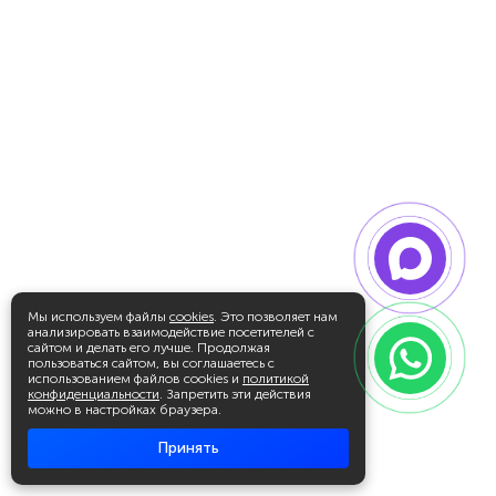
Мы используем файлы
cookies
. Это позволяет нам
анализировать взаимодействие посетителей с
сайтом и делать его лучше. Продолжая
пользоваться сайтом, вы соглашаетесь с
использованием файлов cookies и
политикой
конфиденциальности
. Запретить эти действия
можно в настройках браузера.
Принять