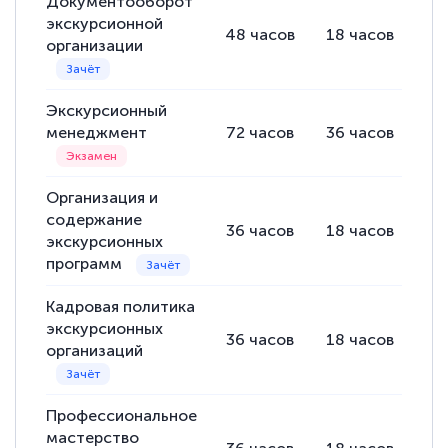
Документооборот
экскурсионной
48
часов
18
часов
30
организации
Экскурсионный
менеджмент
72
часов
36
часов
36
Организация и
содержание
36
часов
18
часов
18
экскурсионных
программ
Кадровая политика
экскурсионных
36
часов
18
часов
18
организаций
Профессиональное
мастерство