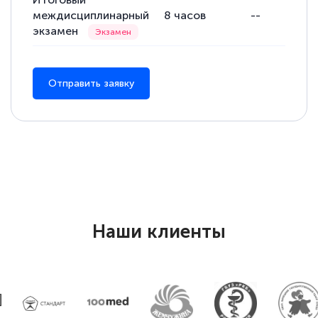
междисциплинарный
8
часов
--
8
экзамен
Отправить заявку
Наши клиенты