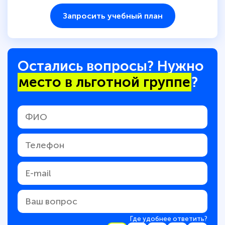
Запросить учебный план
Остались вопросы? Нужно
место в льготной группе
?
Где удобнее ответить?