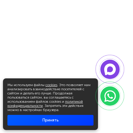
Мы используем файлы
cookies
. Это позволяет нам
анализировать взаимодействие посетителей с
сайтом и делать его лучше. Продолжая
пользоваться сайтом, вы соглашаетесь с
использованием файлов cookies и
политикой
конфиденциальности
. Запретить эти действия
можно в настройках браузера.
Принять