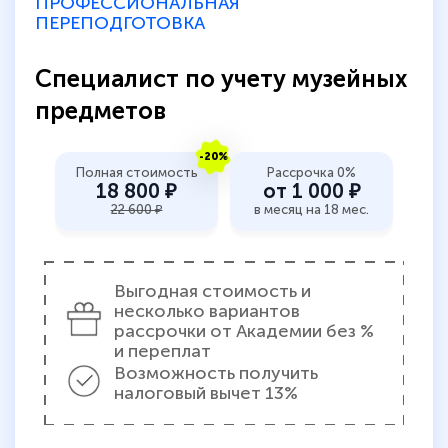
ПРОФЕССИОНАЛЬНАЯ
ПЕРЕПОДГОТОВКА
Специалист по учету музейных
предметов
-20%
Полная стоимость
Рассрочка 0%
18 800 ₽
от 1 000 ₽
22 600 ₽
в месяц на 18 мес.
Выгодная стоимость и
несколько вариантов
рассрочки от Академии без %
и переплат
Возможность получить
налоговый вычет 13%