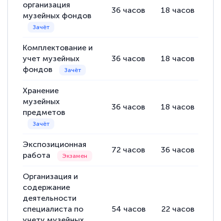
организация
36
часов
18
часов
18
музейных фондов
Комплектование и
учет музейных
36
часов
18
часов
18
фондов
Хранение
музейных
36
часов
18
часов
18
предметов
Экспозиционная
72
часов
36
часов
36
работа
Организация и
содержание
деятельности
специалиста по
54
часов
22
часов
32
учету музейных