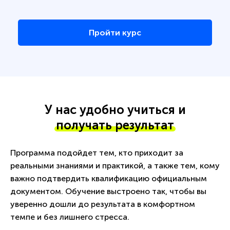
Пройти курс
У нас удобно учиться и
получать результат
Программа подойдет тем, кто приходит за
реальными знаниями и практикой, а также тем, кому
важно подтвердить квалификацию официальным
документом. Обучение выстроено так, чтобы вы
уверенно дошли до результата в комфортном
темпе и без лишнего стресса.