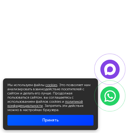
Мы используем файлы
cookies
. Это позволяет нам
анализировать взаимодействие посетителей с
сайтом и делать его лучше. Продолжая
пользоваться сайтом, вы соглашаетесь с
использованием файлов cookies и
политикой
конфиденциальности
. Запретить эти действия
можно в настройках браузера.
Принять