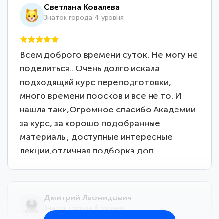
Светлана Ковалева
Знаток города 4 уровня
Всем доброго времени суток. Не могу не
поделиться.. Очень долго искала
подходящий курс переподготовки,
много времени поосков и все не то. И
нашла таки,Огромное спасибо Академии
за курс, за хорошо подобранные
материалы, доступные интересные
лекции,отличная подборка доп.…
Дмитрий Леонидович
Знаток города 6 уровня