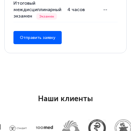
Итоговый
междисциплинарный
4
часов
--
экзамен
Отправить заявку
Наши клиенты