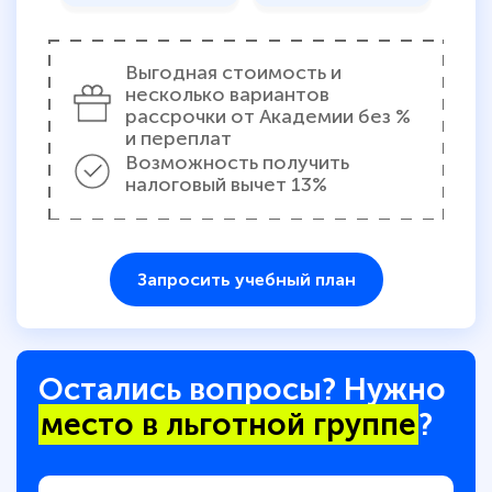
Выгодная стоимость и
несколько вариантов
рассрочки от Академии без %
и переплат
Возможность получить
налоговый вычет 13%
Запросить учебный план
Остались вопросы? Нужно
место в льготной группе
?