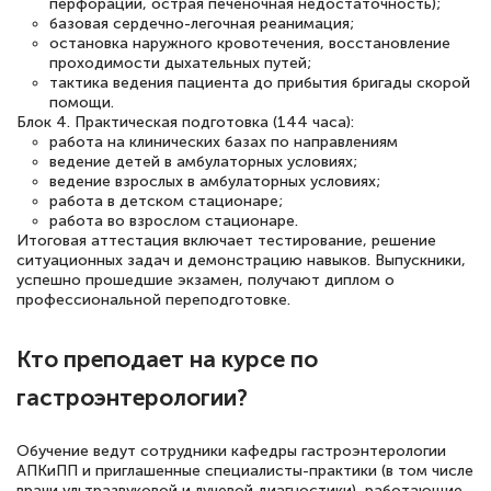
перфорации, острая печеночная недостаточность);
базовая сердечно-легочная реанимация;
остановка наружного кровотечения, восстановление
проходимости дыхательных путей;
тактика ведения пациента до прибытия бригады скорой
помощи.
Блок 4. Практическая подготовка (144 часа):
работа на клинических базах по направлениям
ведение детей в амбулаторных условиях;
ведение взрослых в амбулаторных условиях;
работа в детском стационаре;
работа во взрослом стационаре.
Итоговая аттестация включает тестирование, решение
ситуационных задач и демонстрацию навыков. Выпускники,
успешно прошедшие экзамен, получают диплом о
профессиональной переподготовке.
Кто преподает на курсе по
гастроэнтерологии?
Обучение ведут сотрудники кафедры гастроэнтерологии
АПКиПП и приглашенные специалисты-практики (в том числе
врачи ультразвуковой и лучевой диагностики), работающие