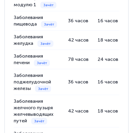
модулю 1
Заболевания
36
часов
16
часов
1
пищевода
Заболевания
42
часов
18
часов
1
желудка
Заболевания
78
часов
24
часов
4
печени
Заболевания
поджелудочной
36
часов
16
часов
1
железы
Заболевания
желчного пузыря
42
часов
18
часов
2
желчевыводящих
путей