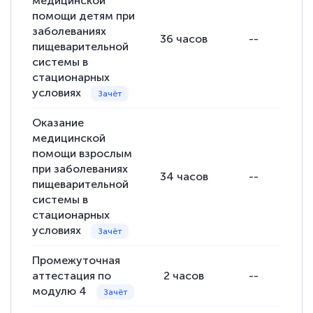
медицинской
помощи детям при
заболеваниях
36
часов
--
пищеварительной
системы в
стационарных
условиях
Оказание
медицинской
помощи взрослым
при заболеваниях
34
часов
--
пищеварительной
системы в
стационарных
условиях
Промежуточная
аттестация по
2
часов
--
модулю 4