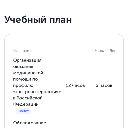
Учебный план
Название
Часы
Лекции
Организация
оказания
медицинской
помощи по
профилю
12
часов
6
часов
2
«гастроэнтерология»
в Российской
Федерации
Обследование