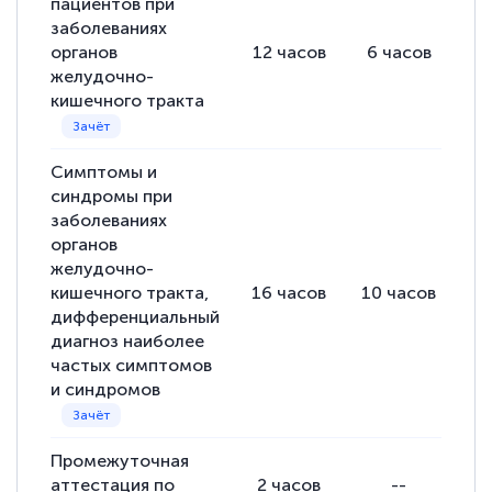
пациентов при
заболеваниях
органов
12
часов
6
часов
4
желудочно-
кишечного тракта
Симптомы и
синдромы при
заболеваниях
органов
желудочно-
кишечного тракта,
16
часов
10
часов
2
дифференциальный
диагноз наиболее
частых симптомов
и синдромов
Промежуточная
аттестация по
2
часов
--