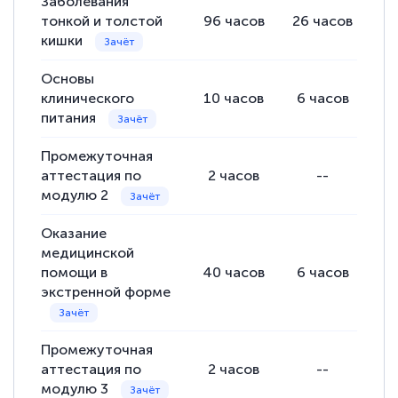
Заболевания
тонкой и толстой
96
часов
26
часов
6
кишки
Основы
клинического
10
часов
6
часов
2
питания
Промежуточная
аттестация по
2
часов
--
модулю 2
Оказание
медицинской
помощи в
40
часов
6
часов
экстренной форме
Промежуточная
аттестация по
2
часов
--
модулю 3