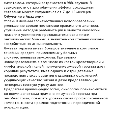
симптомом, который встречается в 98% случаев. В
зависимости от доз облучения эффект сокращения
селезенки может сохраняться от 7 до 12 месяцев.
Обучение в Академии
Успехи в лечении злокачественных новообразований,
уменьшение сроков постановки правильного диагноза,
улучшение методов реабилитации в области онкологии
привели к увеличению продолжительности жизни
онкологических больных, в значительной степени оказали
воздействие на их выживаемость.
Лучевая терапия имеет большое значение в комплексе
лечебных средств, применяемых у больных
злокачественными опухолями. При многих
новообразованиях, в том числе из клеток кроветворной и
лимфатической тканей, применение лучевой терапии дает
хорошие результаты, имея однако и отрицательные
последствия в виде развития отдаленных осложнений,
ухудшающих качество жизни и даже представляющих
непосредственную угрозу для нее.
Предлагаем врачам-радиологам, онкологам познакомиться
со всеми аспектами применения лучевой терапии при
гемобластозах, повысить уровень своей профессиональной
компетентности в рамках подготовки к периодической
аккредитации.