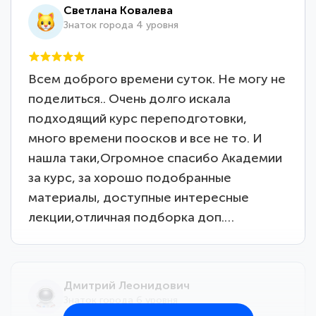
Светлана Ковалева
Знаток города 4 уровня
Всем доброго времени суток. Не могу не
поделиться.. Очень долго искала
подходящий курс переподготовки,
много времени поосков и все не то. И
нашла таки,Огромное спасибо Академии
за курс, за хорошо подобранные
материалы, доступные интересные
лекции,отличная подборка доп.…
Дмитрий Леонидович
Знаток города 6 уровня