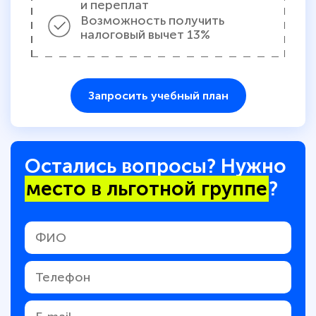
и переплат
Возможность получить
налоговый вычет 13%
Запросить учебный план
Остались вопросы? Нужно
место в льготной группе
?