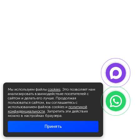
Мы используем файлы
cookies
. Это позволяет нам
анализировать взаимодействие посетителей с
сайтом и делать его лучше. Продолжая
пользоваться сайтом, вы соглашаетесь с
использованием файлов cookies и
политикой
конфиденциальности
. Запретить эти действия
можно в настройках браузера.
Принять