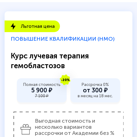
Льготная цена
ПОВЫШЕНИЕ КВАЛИФИКАЦИИ (НМО)
Курс лучевая терапия
гемобластозов
-20%
Полная стоимость
Рассрочка 0%
5 900 ₽
от 300 ₽
7 100 ₽
в месяц на 18 мес.
Выгодная стоимость и
несколько вариантов
рассрочки от Академии без %