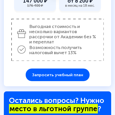
147 000 ₽
от 8 200 ₽
176 400 ₽
в месяц на 18 мес.
Выгодная стоимость и
несколько вариантов
рассрочки от Академии без %
и переплат
Возможность получить
налоговый вычет 13%
Запросить учебный план
Остались вопросы? Нужно
место в льготной группе
?