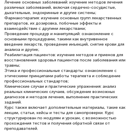
Лечение основных заболеваний: изучение методов лечения
различных заболеваний, включая сердечно-сосудистые,
дыхательные, эндокринные и другие системы;
Фармакотерапия: изучение основных групп лекарственных
препаратов, их дозировка, побочные эффекты и
взаимодействие с другими лекарствами;
Проведение процедур и манипуляций: ознакомление с
основными процедурами, такими как внутривенное
введение лекарств, проведение инъекций, снятие крови для
анализа и другие;
Реабилитация пациентов: изучение методов и приемов для
восстановления здоровья пациентов после заболевания или
травмы;
Этика и профессиональные стандарты: ознакомление с
этическими принципами работы терапевта и соблюдение
профессиональных стандартов;
Клинические случаи и практические упражнения: анализ
реальных клинических случаев, обсуждение возможных
диагнозов и методов лечения, выполнение практических
заданий.
Курс также включает дополнительные материалы, такие как
лекции, статьи, кейсы и тесты для самопроверки. Курс
структурирован по модулям и урокам, с возможностью
прохождения тестов и получения обратной связи от
преподавателей.