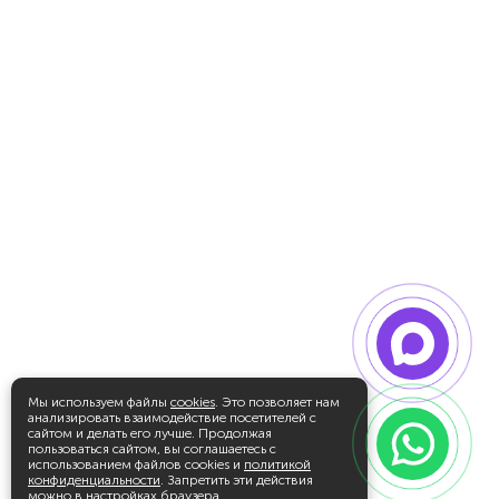
Мы используем файлы
cookies
. Это позволяет нам
анализировать взаимодействие посетителей с
сайтом и делать его лучше. Продолжая
пользоваться сайтом, вы соглашаетесь с
использованием файлов cookies и
политикой
конфиденциальности
. Запретить эти действия
можно в настройках браузера.