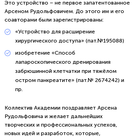
Это устройство – не первое запатентованное
Арсеном Рудольфовичем. До этого им и его
соавторами были зарегистрированы:
«Устройство для расширение
хирургического доступа» (пат.№195088)
изобретение «Способ
лапароскопического дренирования
забрюшинной клетчатки при тяжёлом
остром панкреатите» (пат.№ 2674242) и
пр.
Коллектив Академии поздравляет Арсена
Рудольфовича и желает дальнейших
творческих и профессиональных успехов,
новых идей и разработок, которые,