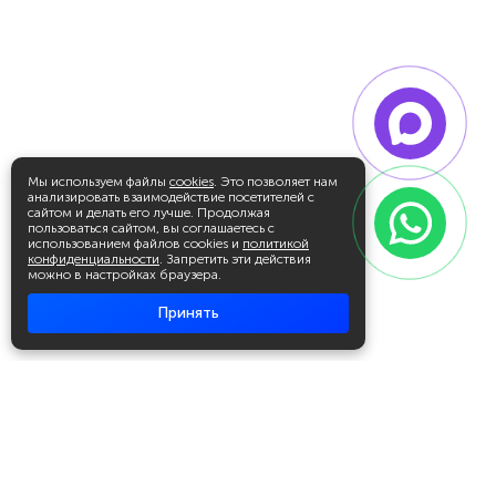
Мы используем файлы
cookies
. Это позволяет нам
анализировать взаимодействие посетителей с
сайтом и делать его лучше. Продолжая
пользоваться сайтом, вы соглашаетесь с
использованием файлов cookies и
политикой
конфиденциальности
. Запретить эти действия
можно в настройках браузера.
Принять
Академия повышения квалификации
и профессиональной
переподготовки