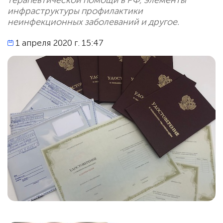
терапевтической помощи в РФ, элементы
инфраструктуры профилактики
неинфекционных заболеваний и другое.
1 апреля 2020 г. 15:47