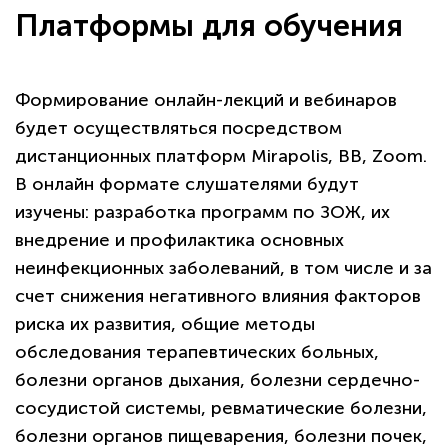
Платформы для обучения
Формирование онлайн-лекций и вебинаров
будет осуществляться посредством
дистанционных платформ Mirapolis, ВВ, Zoom.
В онлайн формате слушателями будут
изучены: разработка программ по ЗОЖ, их
внедрение и профилактика основных
неинфекционных заболеваний, в том числе и за
счет снижения негативного влияния факторов
риска их развития, общие методы
обследования терапевтических больных,
болезни органов дыхания, болезни сердечно-
сосудистой системы, ревматические болезни,
болезни органов пищеварения, болезни почек,
политикой
конфиденциальности сайта