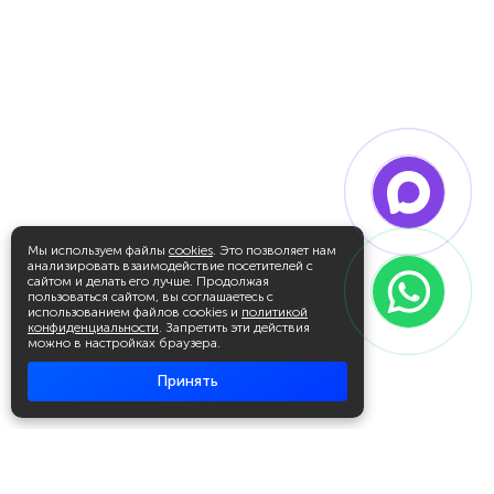
Мы используем файлы
cookies
. Это позволяет нам
анализировать взаимодействие посетителей с
сайтом и делать его лучше. Продолжая
пользоваться сайтом, вы соглашаетесь с
использованием файлов cookies и
политикой
конфиденциальности
. Запретить эти действия
можно в настройках браузера.
Принять
Академия повышения квалификации