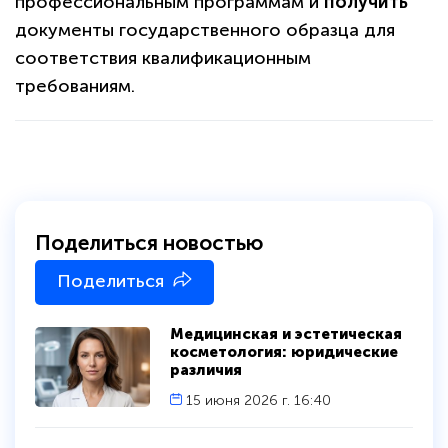
профессиональным программам и
получить
документы государственного образца для
политикой
конфиденциальности сайта
соответствия квалификационным
требованиям.
Поделиться новостью
Поделиться
Медицинская и эстетическая
косметология: юридические
различия
15 июня 2026 г. 16:40