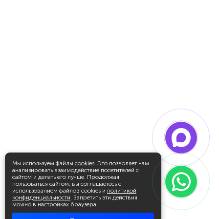
Мы используем файлы
cookies
. Это позволяет нам
анализировать взаимодействие посетителей с
сайтом и делать его лучше. Продолжая
пользоваться сайтом, вы соглашаетесь с
использованием файлов cookies и
политикой
конфиденциальности
. Запретить эти действия
можно в настройках браузера.