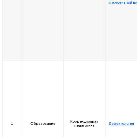
инклюзивной ш
Коррекционная
1
Образование
Дефектология
педагогика