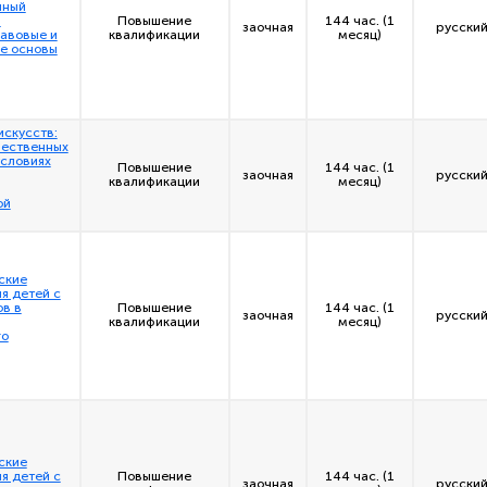
нный
:
Повышение
144 час. (1
заочная
русский
авовые и
квалификации
месяц)
е основы
искусств:
чественных
условиях
Повышение
144 час. (1
заочная
русский
квалификации
месяц)
ой
ские
я детей с
в в
Повышение
144 час. (1
заочная
русский
квалификации
месяц)
го
ские
я детей с
Повышение
144 час. (1
заочная
русский