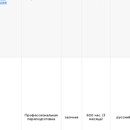
коле
Профессиональная
600 час. (3
заочная
русский
переподготовка
месяца)