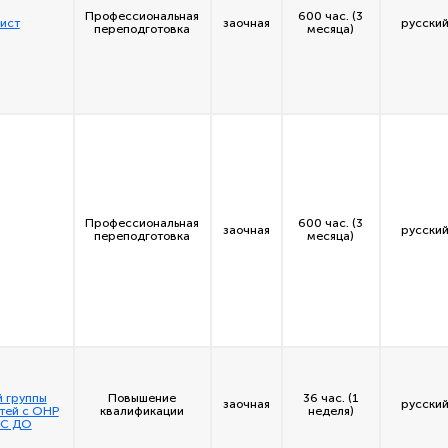
Профессиональная
600 час. (3
ист
заочная
русский
переподготовка
месяца)
Профессиональная
600 час. (3
заочная
русский
переподготовка
месяца)
й группы
Повышение
36 час. (1
заочная
русский
тей с ОНР
квалификации
неделя)
ОС ДО