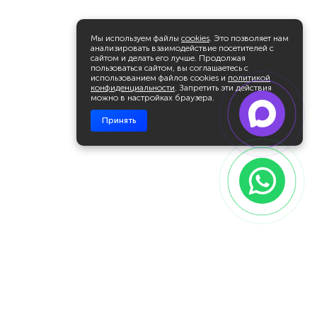
Мы используем файлы
cookies
. Это позволяет нам
анализировать взаимодействие посетителей с
сайтом и делать его лучше. Продолжая
пользоваться сайтом, вы соглашаетесь с
использованием файлов cookies и
политикой
конфиденциальности
. Запретить эти действия
можно в настройках браузера.
Принять
Будьте в курсе наших новостей и
получайте первыми анонсы новых
мероприятий академии