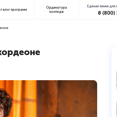
Единая линия для
Ординатура
аталог программ
колледж
8 (800)
деоне
кордеоне