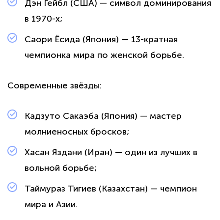
Дэн Гейбл (США) — символ доминирования
в 1970-х;
Саори Ёсида (Япония) — 13-кратная
чемпионка мира по женской борьбе.
Современные звёзды:
Кадзуто Сакаэба (Япония) — мастер
молниеносных бросков;
Хасан Яздани (Иран) — один из лучших в
вольной борьбе;
Таймураз Тигиев (Казахстан) — чемпион
мира и Азии.