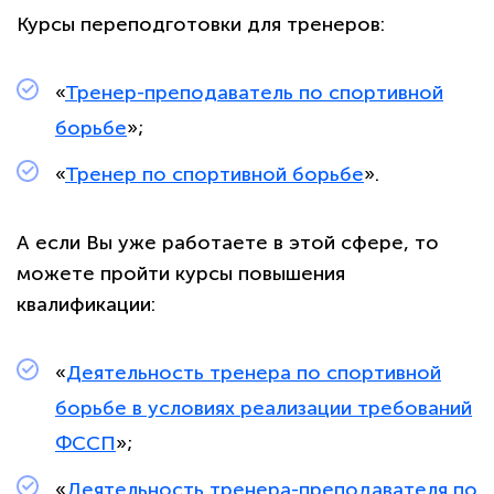
Курсы переподготовки для тренеров:
«
Тренер-преподаватель по спортивной
борьбе
»;
«
Тренер по спортивной борьбе
».
А если Вы уже работаете в этой сфере, то
можете пройти курсы повышения
квалификации:
«
Деятельность тренера по спортивной
борьбе в условиях реализации требований
ФССП
»;
«
Деятельность тренера-преподавателя по