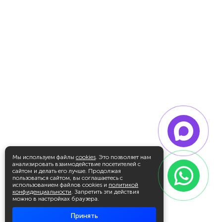
Мы используем файлы
cookies
. Это позволяет нам
анализировать взаимодействие посетителей с
сайтом и делать его лучше. Продолжая
пользоваться сайтом, вы соглашаетесь с
использованием файлов cookies и
политикой
конфиденциальности
. Запретить эти действия
можно в настройках браузера.
Принять