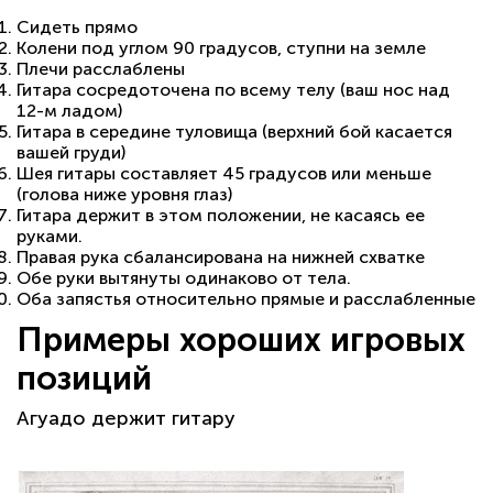
Сидеть прямо
Колени под углом 90 градусов, ступни на земле
Плечи расслаблены
Гитара сосредоточена по всему телу (ваш нос над
12-м ладом)
Гитара в середине туловища (верхний бой касается
вашей груди)
Шея гитары составляет 45 градусов или меньше
(голова ниже уровня глаз)
Гитара держит в этом положении, не касаясь ее
руками.
Правая рука сбалансирована на нижней схватке
Обе руки вытянуты одинаково от тела.
Оба запястья относительно прямые и расслабленные
Примеры хороших игровых
позиций
Агуадо держит гитару