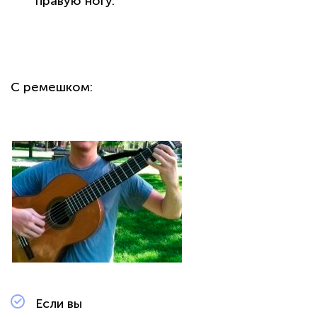
правую ногу.
С ремешком:
Если вы