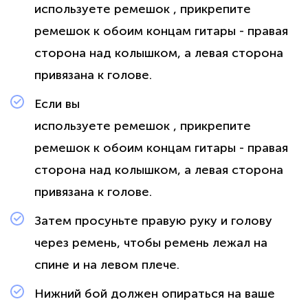
используете ремешок , прикрепите
ремешок к обоим концам гитары - правая
сторона над колышком, а левая сторона
привязана к голове.
Если вы
используете ремешок , прикрепите
ремешок к обоим концам гитары - правая
сторона над колышком, а левая сторона
привязана к голове.
Затем просуньте правую руку и голову
через ремень, чтобы ремень лежал на
спине и на левом плече.
Нижний бой должен опираться на ваше