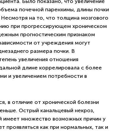
ациента. Было показано, что увеличение
бъема почечной паренхимы, длины почки
. Несмотря на то, что толщина мозгового
нию при прогрессирующем хроническом
адежным прогностическим признаком
 зависимости от учреждения могут
незаднего размера почки. В
степень увеличения отношения
дальной длине коррелировала с более
ми и увеличением потребности в
я, в отличие от хронической болезни
меньше. Острый канальцевый некроз,
й имеет множество возможных причин у
т проявляться как при нормальных, так и