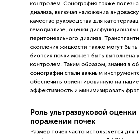
контролем. Сонография также полезн
диализа, включая наложение эндоваску
качестве руководства для катетеризац
гемодиализе, оценки дисфункциональн
перитонеального диализа. Трансплант
скопления жидкости также могут быть 
биопсия почки может быть выполнена 
контролем. Таким образом, знания в о
сонографии стали важным инструмент
обеспечить ориентированную на пацие
эффективность и минимизировать фра
Роль ультразвуковой оценки
поражении почек
Размер почек часто используется для 