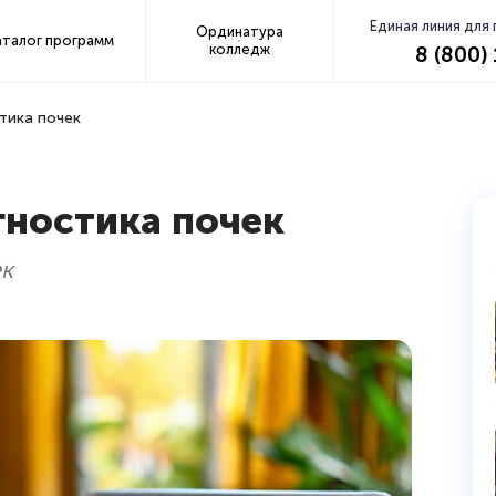
Единая линия для
Ординатура
аталог программ
колледж
8 (800)
тика почек
гностика почек
ек