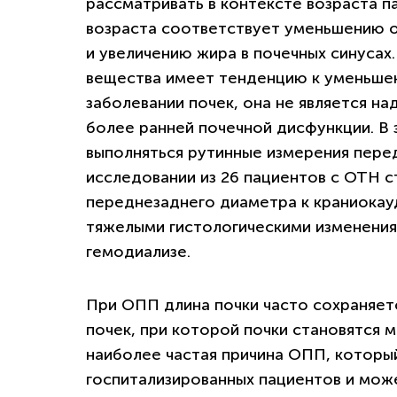
рассматривать в контексте возраста п
возраста соответствует уменьшению о
и увеличению жира в почечных синусах
вещества имеет тенденцию к уменьше
заболевании почек, она не является н
более ранней почечной дисфункции. В
выполняться рутинные измерения перед
исследовании из 26 пациентов с ОТН 
переднезаднего диаметра к краниокау
тяжелыми гистологическими изменения
гемодиализе.
При ОПП длина почки часто сохраняетс
почек, при которой почки становятся 
наиболее частая причина ОПП, которы
госпитализированных пациентов и може