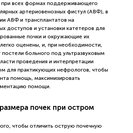
а при всех формах поддерживающего
лярных артериовенозных фистул (АВФ), в
ии АВФ и трансплантатов на
ых доступов и установки катетеров для
ированные почки и окружающие их
легко оценены, и, при необходимости,
у постели больного под ультразвуковым
бласти проведения и интерпретации
ом для практикующих нефрологов, чтобы
нта помощь, максимизировать
гментацию помощи.
 размера почек при остром
того, чтобы отличить острую почечную