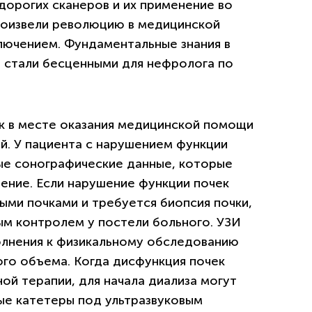
дорогих сканеров и их применение во
роизвели революцию в медицинской
лючением. Фундаментальные знания в
я стали бесценными для нефролога по
к в месте оказания медицинской помощи
й. У пациента с нарушением функции
ые сонографические данные, которые
ение. Если нарушение функции почек
ми почками и требуется биопсия почки,
ым контролем у постели больного. УЗИ
полнения к физикальному обследованию
ого объема. Когда дисфункция почек
ой терапии, для начала диализа могут
ые катетеры под ультразвуковым