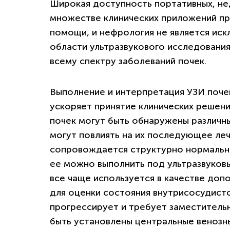
Широкая доступность портативных, не
множестве клинических приложений п
помощи, и нефрология не является иск
области ультразвукового исследовани
всему спектру заболеваний почек.
Выполнение и интерпретация УЗИ поче
ускоряет принятие клинических решени
почек могут быть обнаружены различн
могут повлиять на их последующее леч
сопровождается структурно нормальны
ее можно выполнить под ультразвуков
все чаще используется в качестве до
для оценки состояния внутрисосудист
прогрессирует и требует заместительн
быть установлены центральные венозн