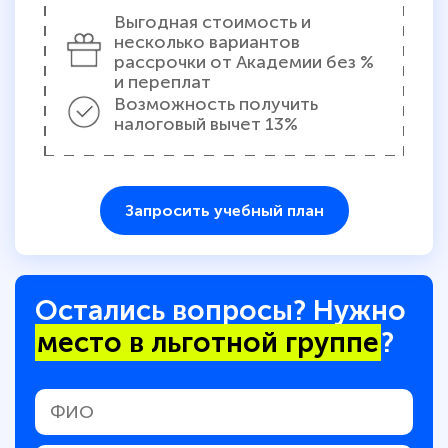
Выгодная стоимость и
несколько вариантов
рассрочки от Академии без %
и переплат
Возможность получить
налоговый вычет 13%
Запросить учебный план
Остались вопросы? Нужно
место в льготной группе
?