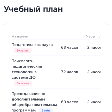
Учебный план
Название
Часы
Лекции
Педагогика как наука
68
часов
2
часов
Психолого-
педагогические
технологии в
72
часов
2
часов
системе ДО
Преподавание по
дополнительным
60
часов
2
часов
общеобразовательным
программам