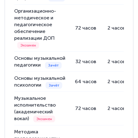
Организационно-
методическое и
педагогическое
72
часов
2
часов
обеспечение
реализации ДОП
Основы музыкальной
32
часов
2
часов
педагогики
Основы музыкальной
64
часов
2
часов
психологии
Музыкальное
исполнительство
72
часов
2
часов
(академический
вокал)
Методика