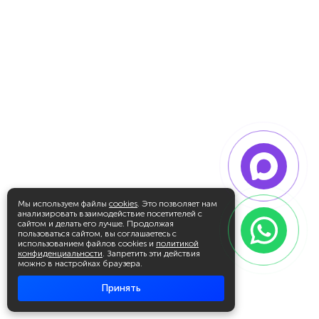
Мы используем файлы
cookies
. Это позволяет нам
анализировать взаимодействие посетителей с
сайтом и делать его лучше. Продолжая
пользоваться сайтом, вы соглашаетесь с
использованием файлов cookies и
политикой
конфиденциальности
. Запретить эти действия
можно в настройках браузера.
Принять