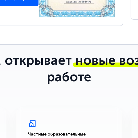
 открывает
новые во
работе
Частные образовательные