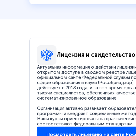
Лицензия и свидетельство
Актуальная информация о действии лицензи
открытом доступе в сводном реестре лице
официальном сайте Федеральной службы по
сфере образования и науки (Рособрнадзор).
действует с 2018 года, и за это время орга
тысячи специалистов, обеспечивая качестве
систематизированное образование
Организация активно развивает образовате
программы и внедряет современные методи
Наши курсы ориентированы на практические
соответствуют федеральным стандартам.
Посмотреть лицензию на сайте Ро