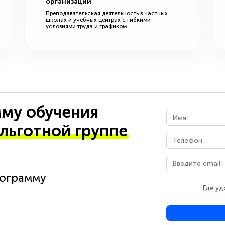
организации
Преподавательская деятельность в частных
школах и учебных центрах с гибкими
условиями труда и графиком
му обучения
 льготной группе
рограмму
Где уд