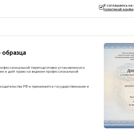
Я соглашаюсь на
политикой конфи
 образца
рофессиональной переподготовке установленного
ии и даёт право на ведение профессиональной
онодательства РФ и принимается государственными и