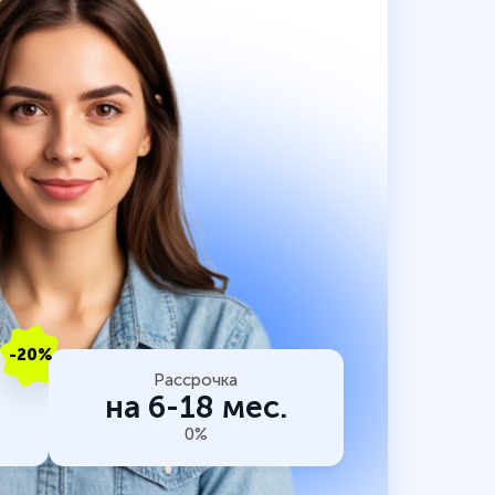
-20%
Рассрочка
на 6-18 мес.
0%