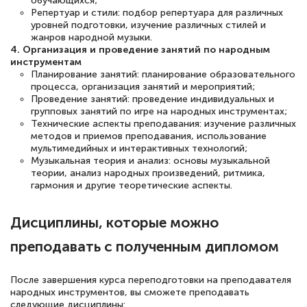
обучающихся;
аттестации, проблем не возникло ни на
Репертуар и стили: подбор репертуара для различных
уровней подготовки, изучение различных стилей и
каком этапе…
жанров народной музыки.
4. Организация и проведение занятий по народным
инструментам
Планирование занятий: планирование образовательного
процесса, организация занятий и мероприятий;
Проведение занятий: проведение индивидуальных и
групповых занятий по игре на народных инструментах;
Технические аспекты преподавания: изучение различных
методов и приемов преподавания, использование
мультимедийных и интерактивных технологий;
Музыкальная теория и анализ: основы музыкальной
теории, анализ народных произведений, ритмика,
гармония и другие теоретические аспекты.
Дисциплины, которые можно
преподавать с полученным дипломом
После завершения курса переподготовки на преподавателя
народных инструментов, вы сможете преподавать
следующие дисциплины: