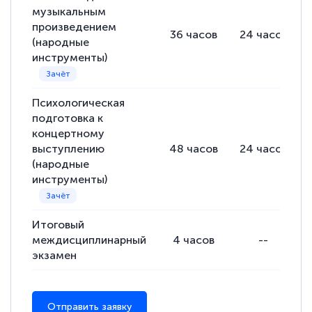
музыкальным
произведением
36
часов
24
часов
(народные
инструменты)
Психологическая
подготовка к
концертному
выступлению
48
часов
24
часов
(народные
инструменты)
Итоговый
междисциплинарный
4
часов
--
экзамен
Отправить заявку