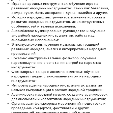
Игра на народных инструментах: обучение игре на
различных народных инструментах, таких как балалайка,
домра, гусли, баян, аккордеон, дудка, жалейка и другие;
История народных инструментов: изучение истории и
развития народных инструментов, их конструктивных
особенностей и техники исполнения;
Ансамблевое музицирование: руководство и обучение
ансамблей народных инструментов, работа над
ансамблевым исполнением;
Этномузыкология: изучение музыкальных традиций
различных народов, анализ и интерпретация народных
произведений;
Вокально-инструментальный фольклор: обучение
народному пению в сочетании с игрой на народных
инструментах;
Фольклорные танцы с аккомпанементом: обучение
народным танцам с аккомпанементом на народных
инструментах;
Импровизация на народных инструментах: развитие
навыков импровизации в рамках народной традиции;
Аранжировка народной музыки: создание аранжировок
для ансамблей и коллективов народных инструментов;
Организация фольклорных мероприятий: подготовка и
проведение концертов, фестивалей и других
мероприятий, посвященных народной музыке.