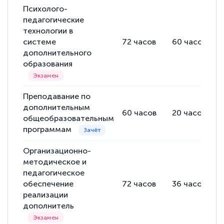
Психолого-
педагогические
технологии в
системе
72
часов
60
часов
дополнительного
образования
Преподавание по
дополнительным
60
часов
20
часов
общеобразовательным
программам
Организационно-
методическое и
педагогическое
обеспечение
72
часов
36
часов
реализации
дополнитель