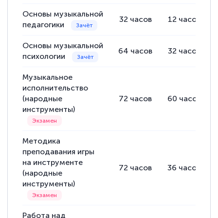
Основы музыкальной
32
часов
12
часов
педагогики
Основы музыкальной
64
часов
32
часов
психологии
Музыкальное
исполнительство
(народные
72
часов
60
часов
инструменты)
Методика
преподавания игры
на инструменте
72
часов
36
часов
(народные
инструменты)
Работа над