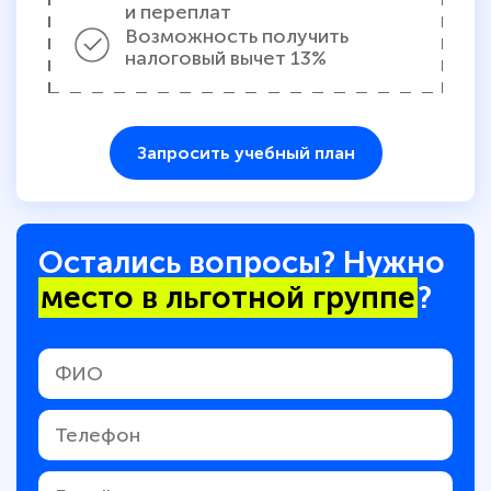
и переплат
Возможность получить
налоговый вычет 13%
Запросить учебный план
Остались вопросы? Нужно
место в льготной группе
?