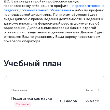
ДО, Вам следует пройти профессиональную
переподготовку либо общего профиля –
переподготовка на
педагога дополнительного образования
– либо по профилю
преподаваемой дисциплины. По итогам обучения будет
выдан диплом с правом ведения деятельности. Сведения о
дипломе вносятся в федеральный реестр документов об
образовании. Диплом выписывается на бланке строгой
отчётности с защитными водяными знаками. Диплом будет
отправлен Вам по указанному Вами адресу посредством
почтового оператора.
Учебный план
Название
Часы
Лекции
Педагогика как наука
68
часов
56
часов