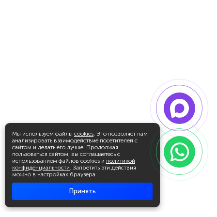
Мы используем файлы
cookies
. Это позволяет нам
анализировать взаимодействие посетителей с
сайтом и делать его лучше. Продолжая
пользоваться сайтом, вы соглашаетесь с
использованием файлов cookies и
политикой
конфиденциальности
. Запретить эти действия
можно в настройках браузера.
Принять