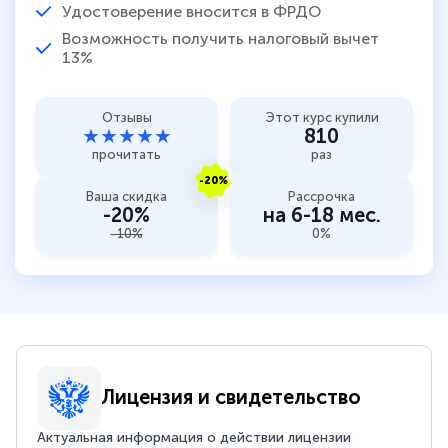
Удостоверение вносится в ФРДО
Возможность получить налоговый вычет
13%
Отзывы
Этот курс купили
★★★★★
810
прочитать
раз
-20%
Ваша скидка
Рассрочка
-20%
на 6-18 мес.
-10%
0%
Лицензия и свидетельство
Актуальная информация о действии лицензии