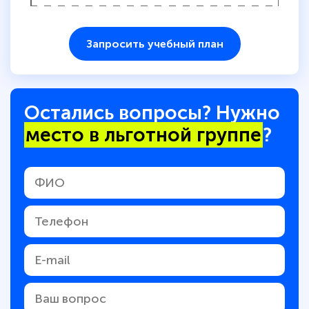
Запросить учебный план
Остались вопросы? Нужно
место в льготной группе
?