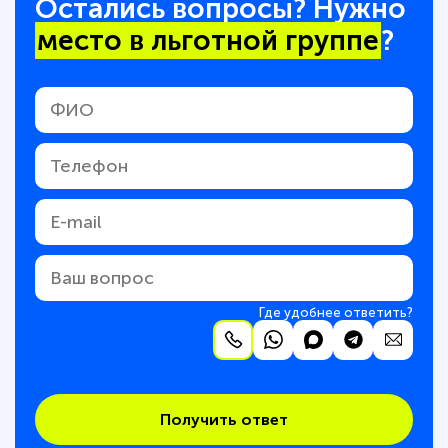
Остались вопросы? Нужно
место в льготной группе
?
Где удобнее ответить?
Получить ответ