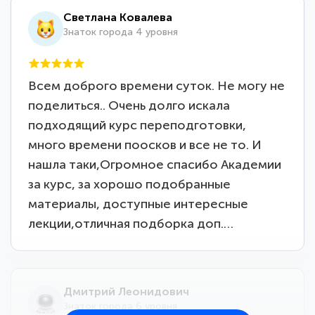
Светлана Ковалева
Знаток города 4 уровня
Всем доброго времени суток. Не могу не
поделиться.. Очень долго искала
подходящий курс переподготовки,
много времени поосков и все не то. И
нашла таки,Огромное спасибо Академии
за курс, за хорошо подобранные
материалы, доступные интересные
лекции,отличная подборка доп.…
Дмитрий Леонидович
Знаток города 6 уровня