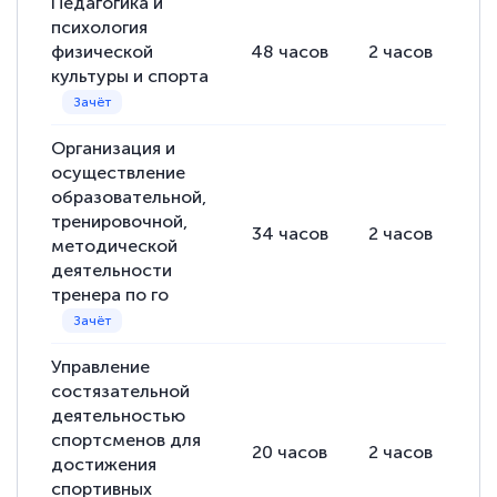
Педагогика и
психология
физической
48
часов
2
часов
46
культуры и спорта
Организация и
осуществление
образовательной,
тренировочной,
34
часов
2
часов
32
методической
деятельности
тренера по го
Управление
состязательной
деятельностью
спортсменов для
20
часов
2
часов
18
достижения
спортивных