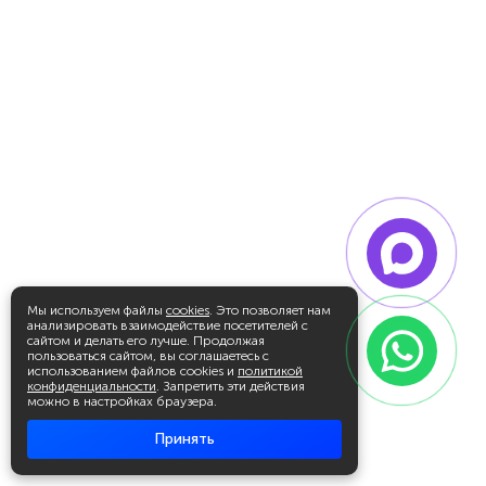
Мы используем файлы
cookies
. Это позволяет нам
анализировать взаимодействие посетителей с
сайтом и делать его лучше. Продолжая
пользоваться сайтом, вы соглашаетесь с
использованием файлов cookies и
политикой
конфиденциальности
. Запретить эти действия
можно в настройках браузера.
Принять