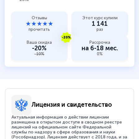
Отзывы
Этот курс купили
★★★★★
1 141
прочитать
раз
-20%
Ваша скидка
Рассрочка
-20%
на 6-18 мес.
-10%
0%
Лицензия и свидетельство
Актуальная информация о действии лицензии
размещена в открытом доступе в сводном реестре
лицензий на официальном сайте Федеральной
службы по надзору в сфере образования и науки
(Рособрнадзор). Лицензия действует с 2018 года, и за