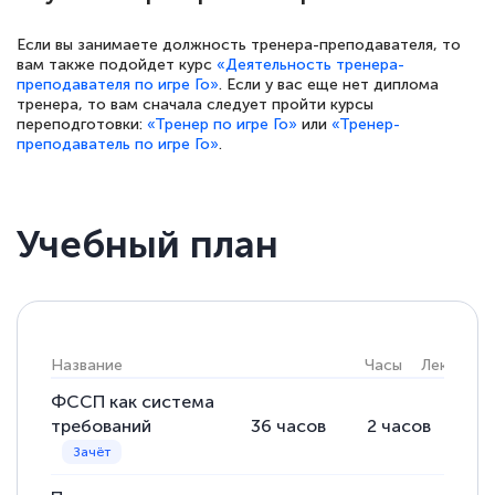
Если вы занимаете должность тренера-преподавателя, то
вам также подойдет курс
«Деятельность тренера-
преподавателя по игре Го»
. Если у вас еще нет диплома
тренера, то вам сначала следует пройти курсы
переподготовки:
«Тренер по игре Го»
или
«Тренер-
преподаватель по игре Го»
.
Учебный план
Название
Часы
Лекции
ФССП как система
требований
36
часов
2
часов
34