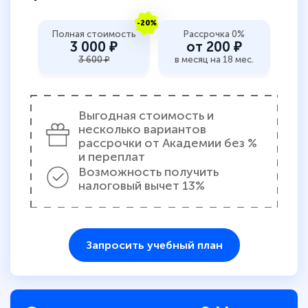
-20%
Полная стоимость
Рассрочка 0%
3 000 ₽
от 200 ₽
3 600 ₽
в месяц на 18 мес.
Выгодная стоимость и
несколько вариантов
рассрочки от Академии без %
и переплат
Возможность получить
налоговый вычет 13%
Запросить учебный план