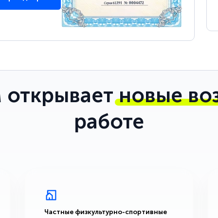
 открывает
новые во
работе
Частные физкультурно-спортивные