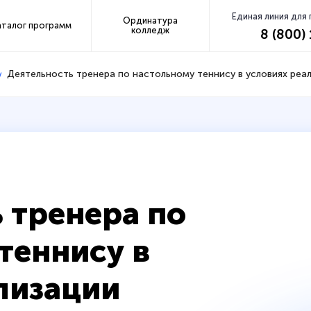
Единая линия для
Ординатура
аталог программ
колледж
8 (800)
Деятельность тренера по настольному теннису в условиях ре
 тренера по
теннису в
лизации