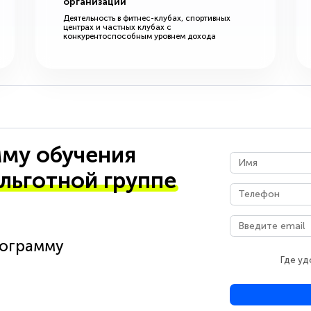
организации
Деятельность в фитнес-клубах, спортивных
центрах и частных клубах с
конкурентоспособным уровнем дохода
му обучения
 льготной группе
рограмму
Где уд