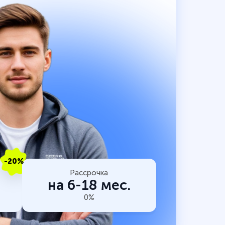
-20%
Рассрочка
на 6-18 мес.
0%