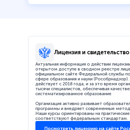
Лицензия и свидетельство
Актуальная информация о действии лицензи
открытом доступе в сводном реестре лице
официальном сайте Федеральной службы по
сфере образования и науки (Рособрнадзор).
действует с 2018 года, и за это время орга
тысячи специалистов, обеспечивая качестве
систематизированное образование
Организация активно развивает образовате
программы и внедряет современные методи
Наши курсы ориентированы на практические
соответствуют федеральным стандартам.
Посмотреть лицензию на сайте Ро