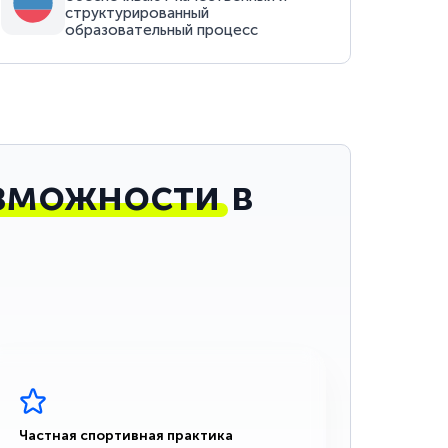
структурированный
образовательный процесс
зможности
в
Частная спортивная практика