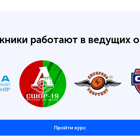
кники работают в ведущих о
Пройти курс