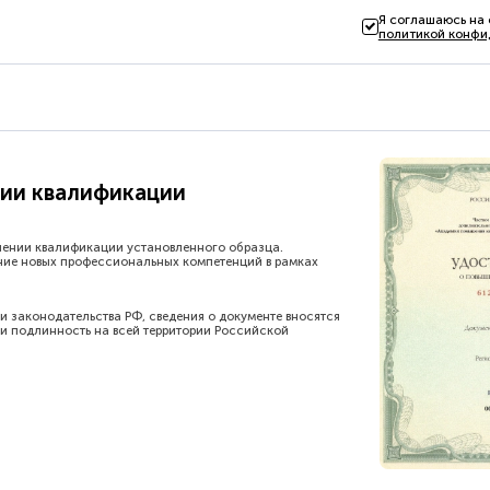
Я соглашаюсь на
политикой конфи
ии квалификации
шении квалификации установленного образца.
ние новых профессиональных компетенций в рамках
и законодательства РФ, сведения о документе вносятся
и подлинность на всей территории Российской