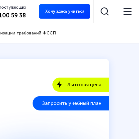
 поступающих
Хочу здесь учиться
 100 59 38
ализации требований ФССП
Льготная цена
Запросить учебный план