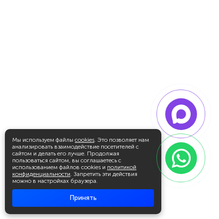
Мы используем файлы
cookies
. Это позволяет нам
анализировать взаимодействие посетителей с
сайтом и делать его лучше. Продолжая
пользоваться сайтом, вы соглашаетесь с
использованием файлов cookies и
политикой
конфиденциальности
. Запретить эти действия
можно в настройках браузера.
Принять