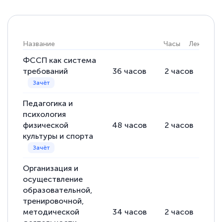
Название
Часы
Лекции
ФССП как система
требований
36
часов
2
часов
34
Педагогика и
психология
физической
48
часов
2
часов
46
культуры и спорта
Организация и
осуществление
образовательной,
тренировочной,
методической
34
часов
2
часов
32