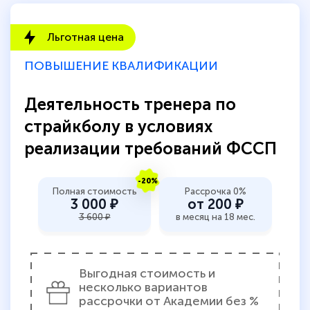
Льготная цена
ПОВЫШЕНИЕ КВАЛИФИКАЦИИ
Деятельность тренера по
страйкболу в условиях
реализации требований ФССП
-20%
Полная стоимость
Рассрочка 0%
3 000 ₽
от 200 ₽
3 600 ₽
в месяц на 18 мес.
Выгодная стоимость и
несколько вариантов
рассрочки от Академии без %