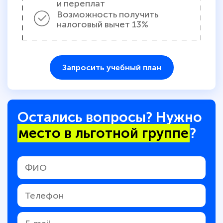
и переплат
Возможность получить
налоговый вычет 13%
Запросить учебный план
Остались вопросы? Нужно
место в льготной группе
?