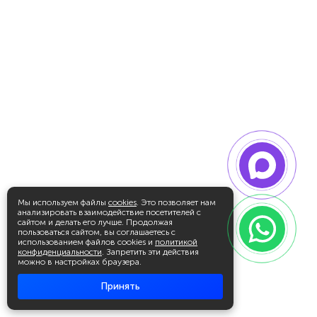
Мы используем файлы
cookies
. Это позволяет нам
анализировать взаимодействие посетителей с
сайтом и делать его лучше. Продолжая
пользоваться сайтом, вы соглашаетесь с
использованием файлов cookies и
политикой
конфиденциальности
. Запретить эти действия
можно в настройках браузера.
Принять