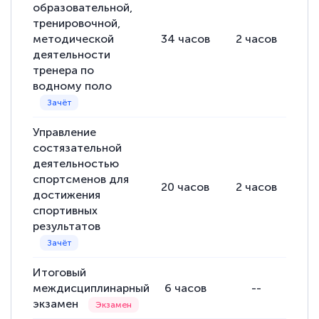
образовательной,
тренировочной,
методической
34
часов
2
часов
32
деятельности
тренера по
водному поло
Управление
состязательной
деятельностью
спортсменов для
20
часов
2
часов
18
достижения
спортивных
результатов
Итоговый
междисциплинарный
6
часов
--
экзамен