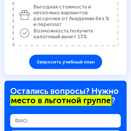
Выгодная стоимость и
несколько вариантов
рассрочки от Академии без %
и переплат
Возможность получить
налоговый вычет 13%
Запросить учебный план
Остались вопросы? Нужно
место в льготной группе
?