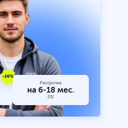
-20%
Рассрочка
на 6-18 мес.
0%