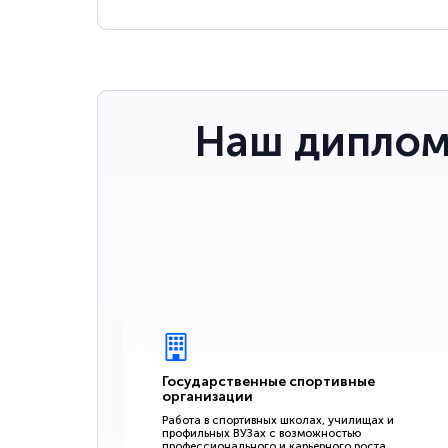
Наш диплом
Государственные спортивные
организации
Работа в спортивных школах, училищах и
профильных ВУЗах с возможностью
профессионального и карьерного роста