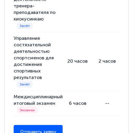
тренера-
преподавателя по
киокусинкаю
Управление
состязательной
деятельностью
спортсменов для
20
часов
2
часов
18
достижения
спортивных
результатов
Междисциплинарный
итоговый экзамен
6
часов
--
Отправить заявку