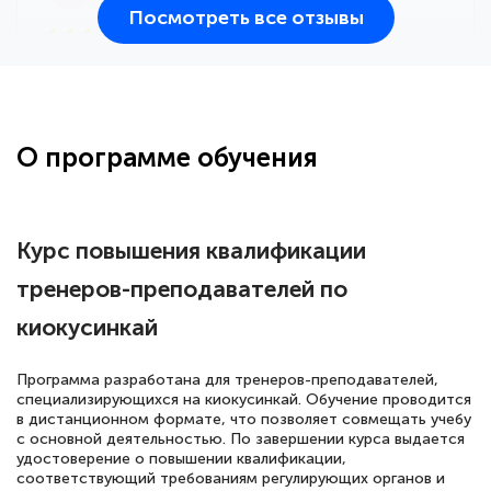
Посмотреть все отзывы
25 марта 2026
Здравствуйте, прошёл курс
переподготовки тренер-преподаватель
по всестилевому каратэ. Понравилось
О программе обучения
большое количество методических
работ для обучения и подготовки для
сдачи итоговой аттестации. Спасибо
Курс повышения квалификации
тренеров-преподавателей по
киокусинкай
Елена Кравченко
Знаток города 5 уровня
Программа разработана для тренеров-преподавателей,
специализирующихся на киокусинкай. Обучение проводится
18 марта 2026
в дистанционном формате, что позволяет совмещать учебу
Выражаю благодарность за курс
с основной деятельностью. По завершении курса выдается
удостоверение о повышении квалификации,
повышения квалификации "Эксперт ЕГЭ по
соответствующий требованиям регулирующих органов и