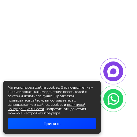
Мы используем файлы
cookies
. Это позволяет нам
анализировать взаимодействие посетителей с
сайтом и делать его лучше. Продолжая
пользоваться сайтом, вы соглашаетесь с
использованием файлов cookies и
политикой
конфиденциальности
. Запретить эти действия
можно в настройках браузера.
Принять