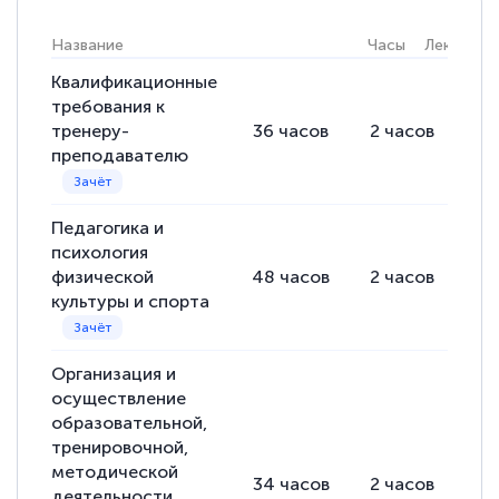
Название
Часы
Лекции
Квалификационные
требования к
тренеру-
36
часов
2
часов
34
преподавателю
Педагогика и
психология
физической
48
часов
2
часов
46
культуры и спорта
Организация и
осуществление
образовательной,
тренировочной,
методической
34
часов
2
часов
32
деятельности