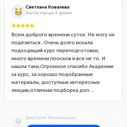
Светлана Ковалева
Знаток города 4 уровня
Всем доброго времени суток. Не могу не
поделиться.. Очень долго искала
подходящий курс переподготовки,
много времени поосков и все не то. И
нашла таки,Огромное спасибо Академии
за курс, за хорошо подобранные
материалы, доступные интересные
лекции,отличная подборка доп.…
Дмитрий Леонидович
Знаток города 6 уровня