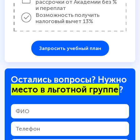
рассрочки от Академии без %
и переплат
Возможность получить
налоговый вычет 13%
Запросить учебный план
Остались вопросы? Нужно
место в льготной группе
?