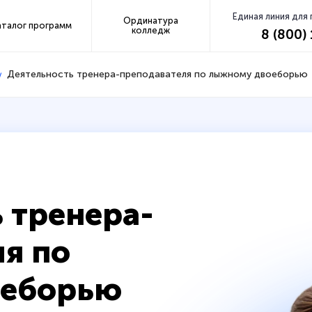
Единая линия для
Ординатура
аталог программ
колледж
8 (800)
Деятельность тренера-преподавателя по лыжному двоеборью
 тренера-
я по
оеборью