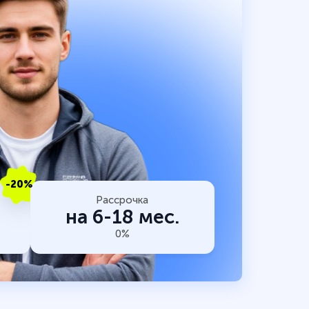
-20%
Рассрочка
на 6-18 мес.
0%