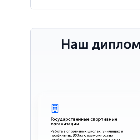
Наш диплом
Государственные спортивные
организации
Работа в спортивных школах, училищах и
профильных ВУЗах с возможностью
профессионального и карьерного роста