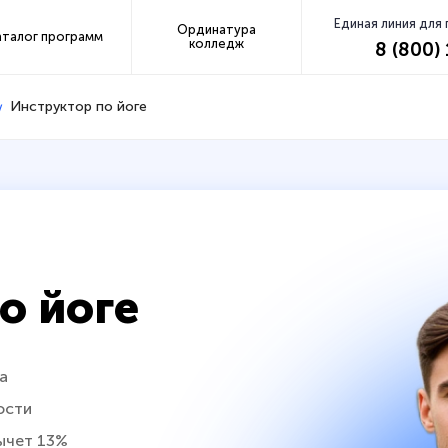
Единая линия для
Ординатура
аталог программ
колледж
8 (800)
Инструктор по йоге
о йоге
а
ости
ычет 13%