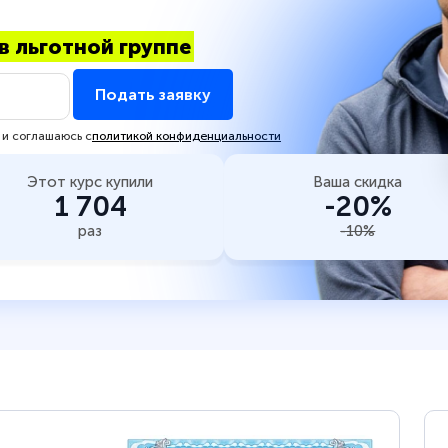
в льготной группе
Подать заявку
 и соглашаюсь с
политикой конфиденциальности
Этот курс купили
Ваша скидка
1 704
-20%
раз
-10%