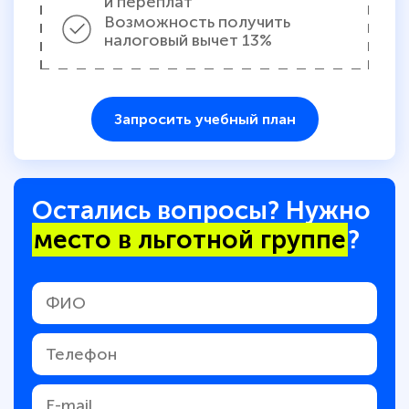
и переплат
Возможность получить
налоговый вычет 13%
Запросить учебный план
Остались вопросы? Нужно
место в льготной группе
?