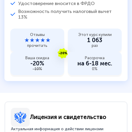
Удостоверение вносится в ФРДО
Возможность получить налоговый вычет
13%
Отзывы
Этот курс купили
★★★★★
1 063
прочитать
раз
-20%
Ваша скидка
Рассрочка
-20%
на 6-18 мес.
-10%
0%
Лицензия и свидетельство
Актуальная информация о действии лицензии