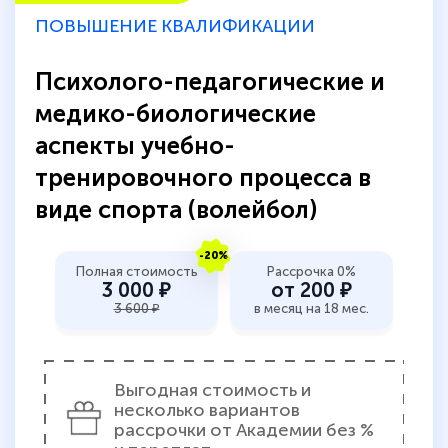
ПОВЫШЕНИЕ КВАЛИФИКАЦИИ
Психолого-педагогические и
медико-биологические
аспекты учебно-
тренировочного процесса в
виде спорта (волейбол)
-20%
Полная стоимость
Рассрочка 0%
3 000 ₽
от 200 ₽
3 600 ₽
в месяц на 18 мес.
Выгодная стоимость и
несколько вариантов
рассрочки от Академии без %