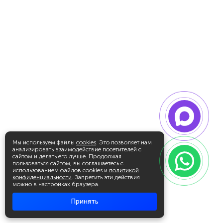
Мы используем файлы
cookies
. Это позволяет нам
анализировать взаимодействие посетителей с
сайтом и делать его лучше. Продолжая
пользоваться сайтом, вы соглашаетесь с
использованием файлов cookies и
политикой
конфиденциальности
. Запретить эти действия
можно в настройках браузера.
Принять