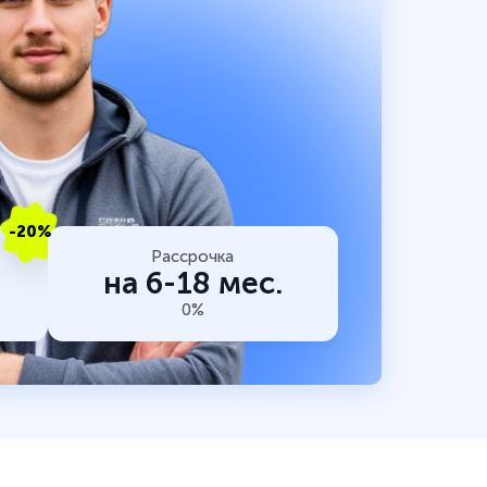
-20%
Рассрочка
на 6-18 мес.
0%