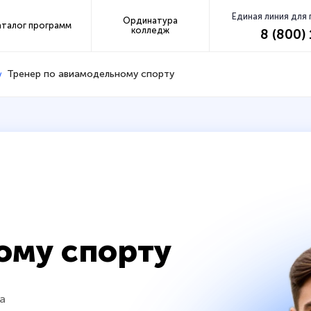
Единая линия для
Ординатура
аталог программ
колледж
8 (800)
Тренер по авиамодельному спорту
ому спорту
а