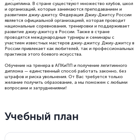
дисциплина. В стране существуют множество клубов, школ
и организаций, которые занимаются преподаванием и
развитием джиу-джитсу. Федерация Джиу-Джитсу России
является официальной организацией, которая проводит
национальные соревнования, тренировки и поддерживает
развитие джиу-джитсу в России. Также в стране
проводятся международные турниры и семинары с
участием известных мастеров джиу-джитсу. Джиу-джитсу в
России привлекает как любителей, так и профессиональных
практиков этого боевого искусства.
Обучение на тренера в АПКиПП и получение легитимного
диплома — единственный способ работать законно, без
штрафов и риска увольнения. От Вас требуется только
желание получить образование, а мы поможем с любыми
вопросами и затруднениями!
Учебный план