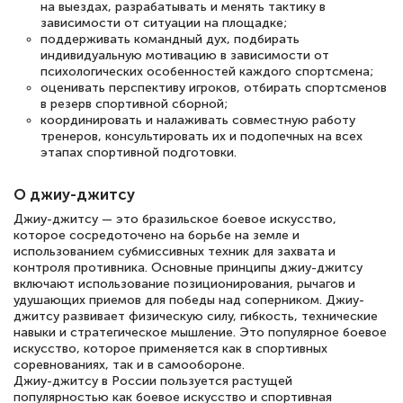
на выездах, разрабатывать и менять тактику в
зависимости от ситуации на площадке;
поддерживать командный дух, подбирать
индивидуальную мотивацию в зависимости от
психологических особенностей каждого спортсмена;
оценивать перспективу игроков, отбирать спортсменов
в резерв спортивной сборной;
координировать и налаживать совместную работу
тренеров, консультировать их и подопечных на всех
этапах спортивной подготовки.
О джиу-джитсу
Джиу-джитсу — это бразильское боевое искусство,
которое сосредоточено на борьбе на земле и
использованием субмиссивных техник для захвата и
контроля противника. Основные принципы джиу-джитсу
включают использование позиционирования, рычагов и
удушающих приемов для победы над соперником. Джиу-
джитсу развивает физическую силу, гибкость, технические
навыки и стратегическое мышление. Это популярное боевое
искусство, которое применяется как в спортивных
соревнованиях, так и в самообороне.
Джиу-джитсу в России пользуется растущей
популярностью как боевое искусство и спортивная