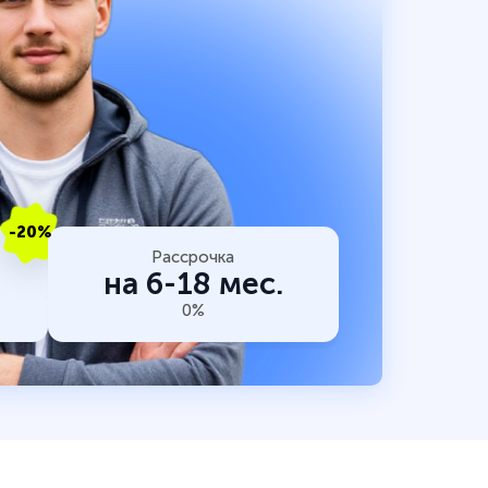
-20%
Рассрочка
на 6-18 мес.
0%