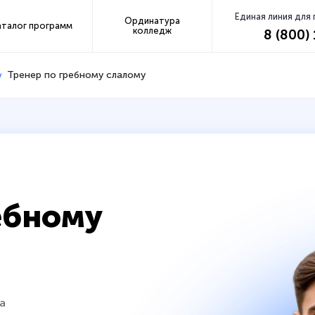
Единая линия для
Ординатура
аталог программ
колледж
8 (800)
Тренер по гребному слалому
ебному
а