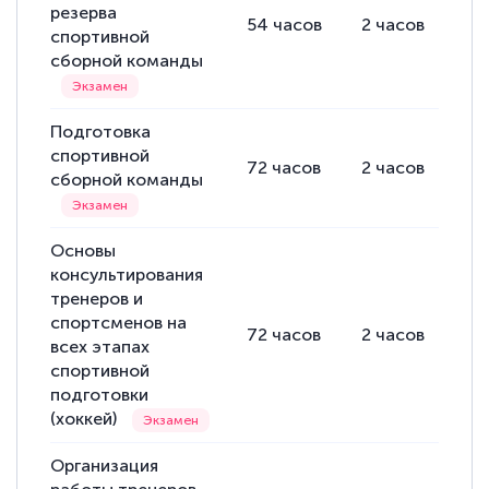
резерва
54
часов
2
часов
52
спортивной
сборной команды
Подготовка
спортивной
72
часов
2
часов
70
сборной команды
Основы
консультирования
тренеров и
спортсменов на
72
часов
2
часов
70
всех этапах
спортивной
подготовки
(хоккей)
Организация