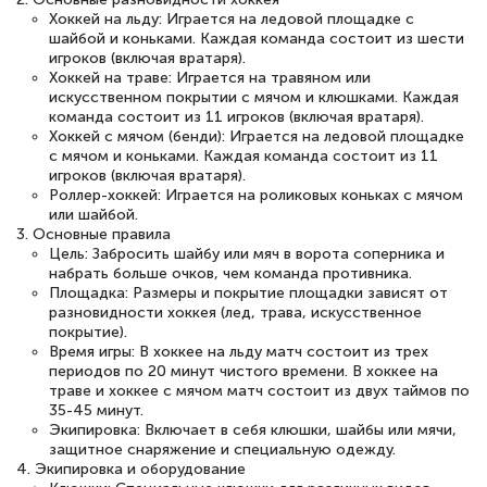
Хоккей на льду: Играется на ледовой площадке с
шайбой и коньками. Каждая команда состоит из шести
игроков (включая вратаря).
Хоккей на траве: Играется на травяном или
искусственном покрытии с мячом и клюшками. Каждая
команда состоит из 11 игроков (включая вратаря).
Хоккей с мячом (бенди): Играется на ледовой площадке
с мячом и коньками. Каждая команда состоит из 11
игроков (включая вратаря).
Роллер-хоккей: Играется на роликовых коньках с мячом
или шайбой.
3. Основные правила
Цель: Забросить шайбу или мяч в ворота соперника и
набрать больше очков, чем команда противника.
Площадка: Размеры и покрытие площадки зависят от
разновидности хоккея (лед, трава, искусственное
покрытие).
Время игры: В хоккее на льду матч состоит из трех
периодов по 20 минут чистого времени. В хоккее на
траве и хоккее с мячом матч состоит из двух таймов по
35-45 минут.
Экипировка: Включает в себя клюшки, шайбы или мячи,
защитное снаряжение и специальную одежду.
4. Экипировка и оборудование