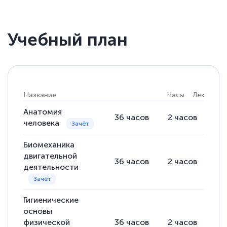
Учебный план
Название
Часы
Лекции
Анатомия
36
часов
2
часов
34
человека
Биомеханика
двигательной
36
часов
2
часов
34
деятельности
Гигиенические
основы
физической
36
часов
2
часов
34