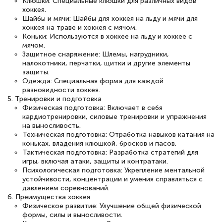
Клюшки: Специальные клюшки для различных видов
хоккея.
Шайбы и мячи: Шайбы для хоккея на льду и мячи для
хоккея на траве и хоккея с мячом.
Коньки: Используются в хоккее на льду и хоккее с
мячом.
Защитное снаряжение: Шлемы, нагрудники,
налокотники, перчатки, щитки и другие элементы
защиты.
Одежда: Специальная форма для каждой
разновидности хоккея.
5. Тренировки и подготовка
Физическая подготовка: Включает в себя
кардиотренировки, силовые тренировки и упражнения
на выносливость.
Техническая подготовка: Отработка навыков катания на
коньках, владения клюшкой, бросков и пасов.
Тактическая подготовка: Разработка стратегий для
игры, включая атаки, защиты и контратаки.
Психологическая подготовка: Укрепление ментальной
устойчивости, концентрации и умения справляться с
давлением соревнований.
6. Преимущества хоккея
Физическое развитие: Улучшение общей физической
формы, силы и выносливости.