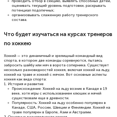
проводить отбор в секцию, выявлять способных детей,
оценивать текущий уровень подготовки, раскрывать
потенциал подопечных;
организовывать слаженную работу тренерского
состава.
Что будет изучаться на курсах тренеров
по хоккею
Хоккей — это динамичный и зрелищный командный вид
спорта, в котором две команды соревнуются, пытаясь
забросить шайбу или мяч в ворота соперника. Существует
несколько разновидностей хоккея, включая хоккей на льду,
хоккей на траве и хоккей с мячом. Вот основные аспекты
хоккея как вида спорта:
1. История и развитие
Происхождение: Хоккей на льду возник в Канаде в 19
веке, хотя игры с использованием клюшек и мячей
существовали еще в древности.
Популярность: Хоккей на льду особенно популярен в
Канаде, США, России, Швеции и Финляндии. Хоккей на
траве популярен в Европе, Азии и Австралии.
2. Основные разновидности хоккея