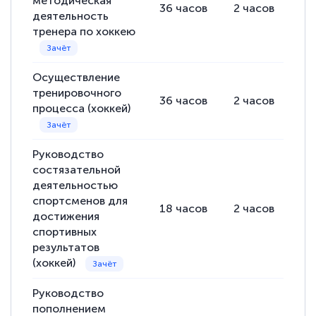
методическая
36
часов
2
часов
34
деятельность
тренера по хоккею
Осуществление
тренировочного
36
часов
2
часов
34
процесса (хоккей)
Руководство
состязательной
деятельностью
спортсменов для
18
часов
2
часов
16
достижения
спортивных
результатов
(хоккей)
Руководство
пополнением