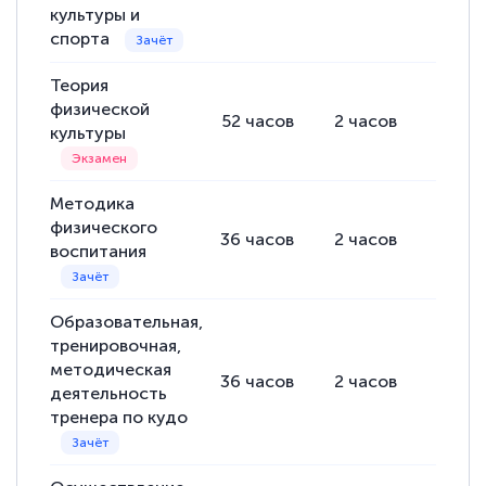
культуры и
спорта
Теория
физической
52
часов
2
часов
50
ча
культуры
Методика
физического
36
часов
2
часов
34
ча
воспитания
Образовательная,
тренировочная,
методическая
36
часов
2
часов
34
ча
деятельность
тренера по кудо