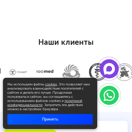
Наши клиенты
Мы используем файлы
cookies
. Это позволяет нам
анализировать взаимодействие посетителей с
сайтом и делать его лучше. Продолжая
пользоваться сайтом, вы соглашаетесь с
использованием файлов cookies и
политикой
конфиденциальности
. Запретить эти действия
можно в настройках браузера.
Принять