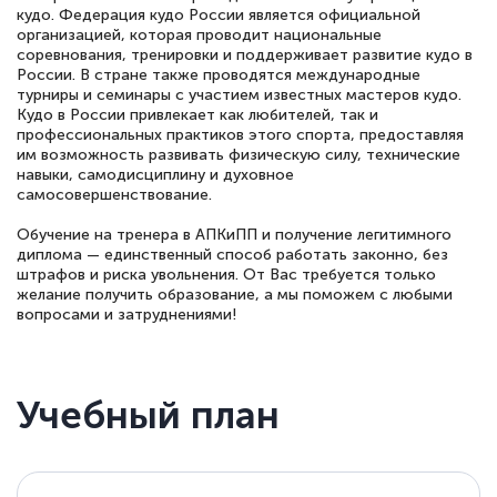
кудо. Федерация кудо России является официальной
организацией, которая проводит национальные
соревнования, тренировки и поддерживает развитие кудо в
России. В стране также проводятся международные
турниры и семинары с участием известных мастеров кудо.
Кудо в России привлекает как любителей, так и
профессиональных практиков этого спорта, предоставляя
им возможность развивать физическую силу, технические
навыки, самодисциплину и духовное
самосовершенствование.
Обучение на тренера в АПКиПП и получение легитимного
диплома — единственный способ работать законно, без
штрафов и риска увольнения. От Вас требуется только
желание получить образование, а мы поможем с любыми
вопросами и затруднениями!
Учебный план