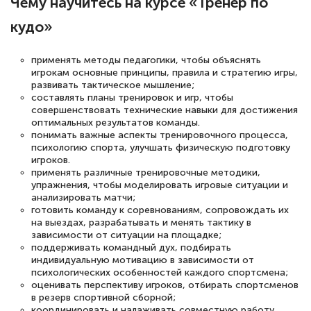
Чему научитесь на курсе «Тренер по
кудо»
применять методы педагогики, чтобы объяснять
игрокам основные принципы, правила и стратегию игры,
развивать тактическое мышление;
составлять планы тренировок и игр, чтобы
совершенствовать технические навыки для достижения
оптимальных результатов команды.
понимать важные аспекты тренировочного процесса,
психологию спорта, улучшать физическую подготовку
игроков.
применять различные тренировочные методики,
упражнения, чтобы моделировать игровые ситуации и
анализировать матчи;
готовить команду к соревнованиям, сопровождать их
на выездах, разрабатывать и менять тактику в
зависимости от ситуации на площадке;
поддерживать командный дух, подбирать
индивидуальную мотивацию в зависимости от
психологических особенностей каждого спортсмена;
оценивать перспективу игроков, отбирать спортсменов
в резерв спортивной сборной;
координировать и налаживать совместную работу