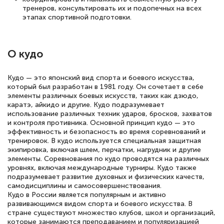
тренеров, консультировать их и подопечных на всех
этапах спортивной подготовки.
О кудо
Кудо — это японский вид спорта и боевого искусства,
который был разработан в 1981 году. Он сочетает в себе
элементы различных боевых искусств, таких как дзюдо,
каратэ, айкидо и другие. Кудо подразумевает
использование различных техник ударов, бросков, захватов
и контроля противника. Основной принцип кудо — это
эффективность и безопасность во время соревнований и
тренировок. В кудо используется специальная защитная
экипировка, включая шлем, перчатки, нагрудник и другие
элементы. Соревнования по кудо проводятся на различных
уровнях, включая международные турниры. Кудо также
подразумевает развитие духовных и физических качеств,
самодисциплины и самосовершенствования.
Кудо в России является популярным и активно
развивающимся видом спорта и боевого искусства. В
стране существуют множество клубов, школ и организаций,
которые занимаются преподаванием и популяризацией