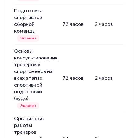
Подготовка
спортивной
сборной
72
часов
2
часов
70
ча
команды
Основы
консультирования
тренеров и
спортсменов на
всех этапах
72
часов
2
часов
70
ча
спортивной
подготовки
(кудо)
Организация
работы
тренеров