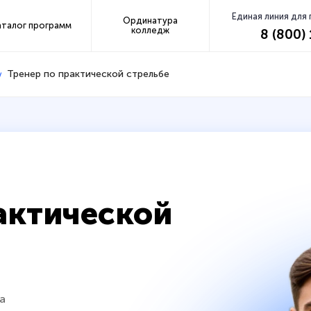
Единая линия для
Ординатура
аталог программ
колледж
8 (800)
Тренер по практической стрельбе
актической
а