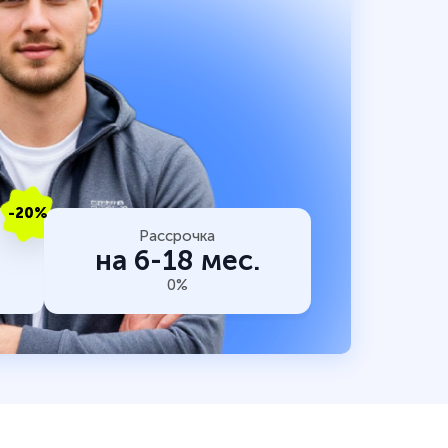
-20%
Рассрочка
на 6-18 мес.
0%