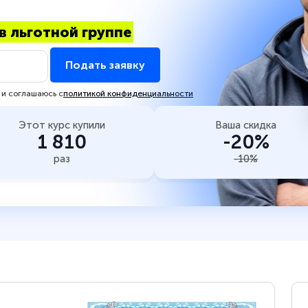
в льготной группе
Подать заявку
 и соглашаюсь с
политикой конфиденциальности
Этот курс купили
Ваша скидка
1 810
-20%
раз
-10%