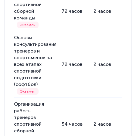
спортивной
сборной
72
часов
2
часов
70
ча
команды
Основы
консультирования
тренеров и
спортсменов на
всех этапах
72
часов
2
часов
70
ча
спортивной
подготовки
(софтбол)
Организация
работы
тренеров
спортивной
54
часов
2
часов
52
ча
сборной