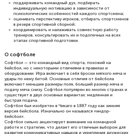
поддерживать командный дух, подбирать
индивидуальную мотивацию в зависимости от
психологических особенностей каждого спортсмена;
оценивать перспективу игроков, отбирать спортсменов
в резерв спортивной сборной;
координировать и налаживать совместную работу
тренеров, консультировать их и подопечных на всех
этапах спортивной подготовки.
О софтболе
Софтбол — это командный вид спорта, похожий на
бейсбол, но с некоторыми отличиями в правилах и
оборудовании. Игра включает в себя броски мягкого мяча и
удары по нему битой. Основные отличия от бейсбола
включают меньшие размеры поля, больший размер мяча и
подачу мяча снизу. Софтбол популярен во многих странах и
существует в двух основных вариантах: медленная и
быстрая подача.
Софтбол был изобретен в Чикаго в 1887 году как зимняя
версия бейсбола. Изначально он назывался «индор-
бейсбол».
Софтбол сильно акцентирует внимание на командной
работе и стратегии, что делает его отличным выбором для
развития коммуникативных навыков и укрепления дружеских