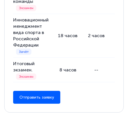
команды
Инновационный
менеджмент
вида спорта в
18
часов
2
часов
16
ча
Российской
Федерации
Итоговый
экзамен.
8
часов
--
--
Отправить заявку