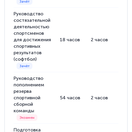
Руководство
состязательной
деятельностью
спортсменов
для достижения
18
часов
2
часов
16
ча
спортивных
результатов
(софтбол)
Руководство
пополнением
резерва
спортивной
54
часов
2
часов
52
ча
сборной
команды
Подготовка