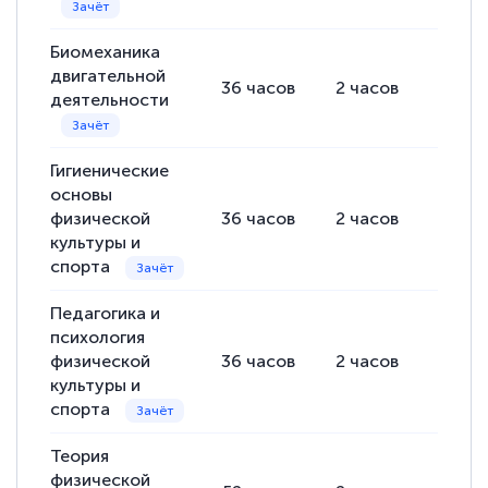
Биомеханика
двигательной
36
часов
2
часов
34
ча
деятельности
Гигиенические
основы
физической
36
часов
2
часов
34
ча
культуры и
спорта
Педагогика и
психология
физической
36
часов
2
часов
34
ча
культуры и
спорта
Теория
физической