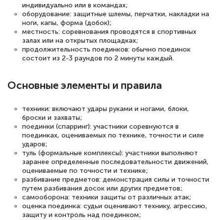
индивидуально или в командах;
оборудование: защитные шлемы, перчатки, накладки на
ноги, капы, форма (добок);
местность: соревнования проводятся в спортивных
залах или на открытых площадках;
продолжительность поединков: обычно поединок
состоит из 2-3 раундов по 2 минуты каждый.
Основные элементы и правила
техники: включают удары руками и ногами, блоки,
броски и захваты;
поединки (спарринг): участники соревнуются в
поединках, оцениваемых по технике, точности и силе
ударов;
туль (формальные комплексы): участники выполняют
заранее определенные последовательности движений,
оцениваемые по точности и технике;
разбивание предметов: демонстрация силы и точности
путем разбивания досок или других предметов;
самооборона: техники защиты от различных атак;
оценка поединка: судьи оценивают технику, агрессию,
защиту и контроль над поединком;