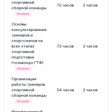
спортивной
72
часов
2
часов
70
сборной команды
Основы
консультирования
тренеров и
спортсменов на
всех этапах
72
часов
2
часов
70
спортивной
подготовки
(тхэквондо ГТФ)
Организация
работы тренеров
спортивной
54
часов
2
часов
52
сборной команды
Инновационный