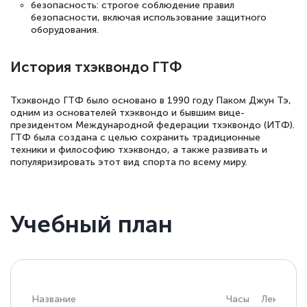
безопасность: строгое соблюдение правил
безопасности, включая использование защитного
оборудования.
История тхэквондо ГТФ
Тхэквондо ГТФ было основано в 1990 году Паком Джун Тэ,
одним из основателей тхэквондо и бывшим вице-
президентом Международной федерации тхэквондо (ИТФ).
ГТФ была создана с целью сохранить традиционные
техники и философию тхэквондо, а также развивать и
популяризировать этот вид спорта по всему миру.
Учебный план
Название
Часы
Лекции