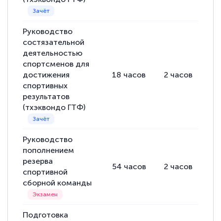
Руководство
состязательной
деятельностью
спортсменов для
достижения
18
часов
2
часов
16
спортивных
результатов
(тхэквондо ГТФ)
Руководство
пополнением
резерва
54
часов
2
часов
52
спортивной
сборной команды
Подготовка