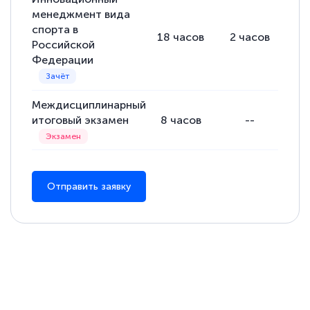
менеджмент вида
спорта в
18
часов
2
часов
16
Российской
Федерации
Междисциплинарный
итоговый экзамен
8
часов
--
Отправить заявку