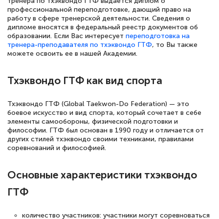
тренера по тхэквондо ГТФ выдается диплом о
профессиональной переподготовке, дающий право на
работу в сфере тренерской деятельности. Сведения о
дипломе вносятся в федеральный реестр документов об
образовании. Если Вас интересует
переподготовка на
тренера-преподавателя по тхэквондо ГТФ
, то Вы также
можете освоить ее в нашей Академии.
Тхэквондо ГТФ как вид спорта
Тхэквондо ГТФ (Global Taekwon-Do Federation) — это
боевое искусство и вид спорта, который сочетает в себе
элементы самообороны, физической подготовки и
философии. ГТФ был основан в 1990 году и отличается от
других стилей тхэквондо своими техниками, правилами
соревнований и философией.
Основные характеристики тхэквондо
ГТФ
количество участников: участники могут соревноваться