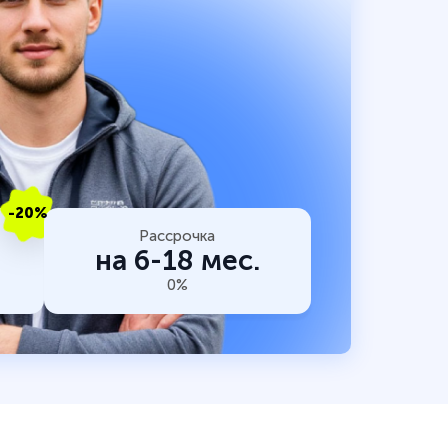
-20%
Рассрочка
на 6-18 мес.
0%