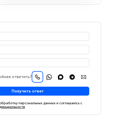
обнее ответить?
Получить ответ
 обработку персональных данных и соглашаюсь с
денциальности