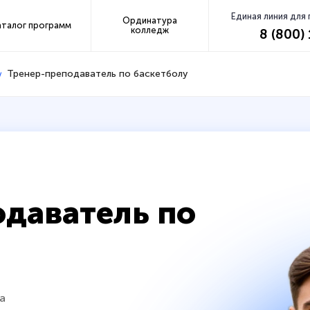
Единая линия для
Ординатура
аталог программ
колледж
8 (800)
Тренер-преподаватель по баскетболу
даватель по
а