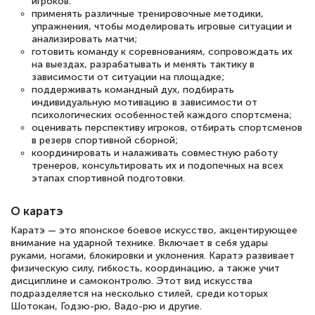
игроков.
применять различные тренировочные методики,
упражнения, чтобы моделировать игровые ситуации и
анализировать матчи;
готовить команду к соревнованиям, сопровождать их
на выездах, разрабатывать и менять тактику в
зависимости от ситуации на площадке;
поддерживать командный дух, подбирать
индивидуальную мотивацию в зависимости от
психологических особенностей каждого спортсмена;
оценивать перспективу игроков, отбирать спортсменов
в резерв спортивной сборной;
координировать и налаживать совместную работу
тренеров, консультировать их и подопечных на всех
этапах спортивной подготовки.
О каратэ
Каратэ — это японское боевое искусство, акцентирующее
внимание на ударной технике. Включает в себя удары
руками, ногами, блокировки и уклонения. Каратэ развивает
физическую силу, гибкость, координацию, а также учит
дисциплине и самоконтролю. Этот вид искусства
подразделяется на несколько стилей, среди которых
Шотокан, Годзю-рю, Вадо-рю и другие.