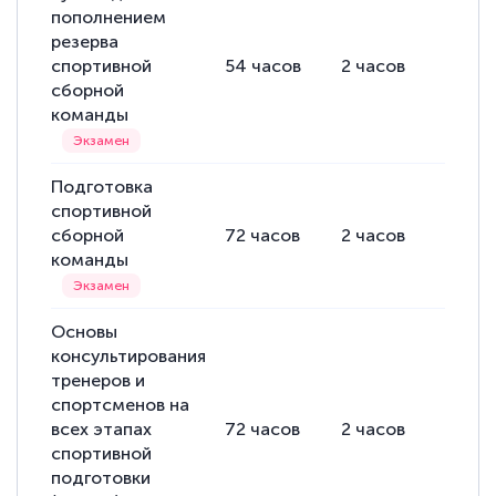
пополнением
резерва
спортивной
54
часов
2
часов
52
ча
сборной
команды
Подготовка
спортивной
сборной
72
часов
2
часов
72
ча
команды
Основы
консультирования
тренеров и
спортсменов на
всех этапах
72
часов
2
часов
70
ча
спортивной
подготовки