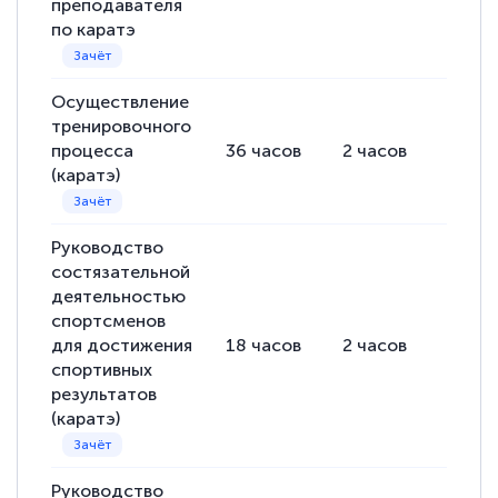
преподавателя
по каратэ
Осуществление
тренировочного
процесса
36
часов
2
часов
34
ча
(каратэ)
Руководство
состязательной
деятельностью
спортсменов
для достижения
18
часов
2
часов
16
ча
спортивных
результатов
(каратэ)
Руководство