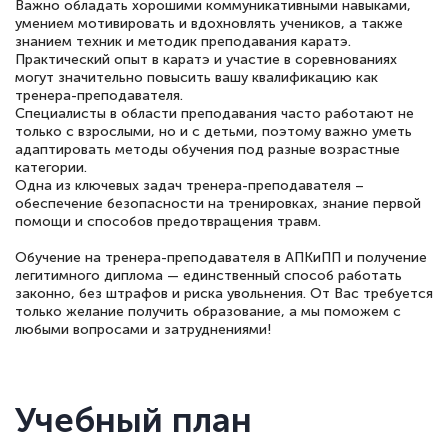
Важно обладать хорошими коммуникативными навыками,
умением мотивировать и вдохновлять учеников, а также
знанием техник и методик преподавания каратэ.
Практический опыт в каратэ и участие в соревнованиях
могут значительно повысить вашу квалификацию как
тренера-преподавателя.
Специалисты в области преподавания часто работают не
только с взрослыми, но и с детьми, поэтому важно уметь
адаптировать методы обучения под разные возрастные
категории.
Одна из ключевых задач тренера-преподавателя –
обеспечение безопасности на тренировках, знание первой
помощи и способов предотвращения травм.
Обучение на тренера-преподавателя в АПКиПП и получение
легитимного диплома — единственный способ работать
законно, без штрафов и риска увольнения. От Вас требуется
только желание получить образование, а мы поможем с
любыми вопросами и затруднениями!
Учебный план