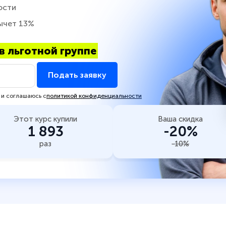
ости
ычет 13%
в льготной группе
Подать заявку
 и соглашаюсь с
политикой конфиденциальности
Этот курс купили
Ваша скидка
1 893
-20%
раз
-10%