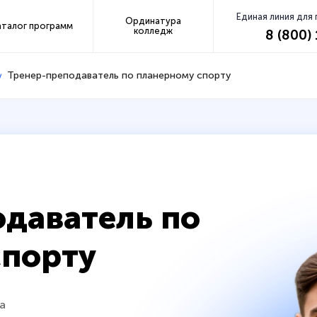
Единая линия для
Ординатура
аталог программ
колледж
8 (800)
Тренер-преподаватель по планерному спорту
даватель по
спорту
а