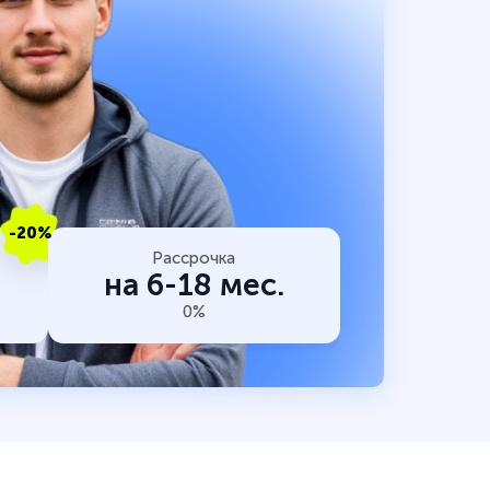
-20%
Рассрочка
на 6-18 мес.
0%