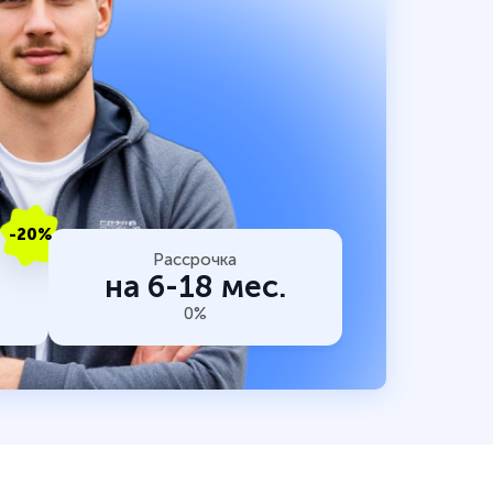
-20%
Рассрочка
на 6-18 мес.
0%