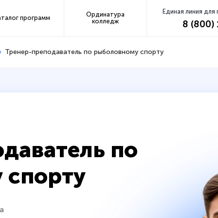
Единая линия для
Ординатура
аталог программ
колледж
8 (800)
Тренер-преподаватель по рыболовному спорту
даватель по
 спорту
а