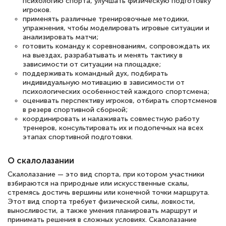
психологию спорта, улучшать физическую подготовку
игроков.
применять различные тренировочные методики,
упражнения, чтобы моделировать игровые ситуации и
анализировать матчи;
готовить команду к соревнованиям, сопровождать их
на выездах, разрабатывать и менять тактику в
зависимости от ситуации на площадке;
поддерживать командный дух, подбирать
индивидуальную мотивацию в зависимости от
психологических особенностей каждого спортсмена;
оценивать перспективу игроков, отбирать спортсменов
в резерв спортивной сборной;
координировать и налаживать совместную работу
тренеров, консультировать их и подопечных на всех
этапах спортивной подготовки.
О скалолазании
Скалолазание — это вид спорта, при котором участники
взбираются на природные или искусственные скалы,
стремясь достичь вершины или конечной точки маршрута.
Этот вид спорта требует физической силы, ловкости,
выносливости, а также умения планировать маршрут и
принимать решения в сложных условиях. Скалолазание