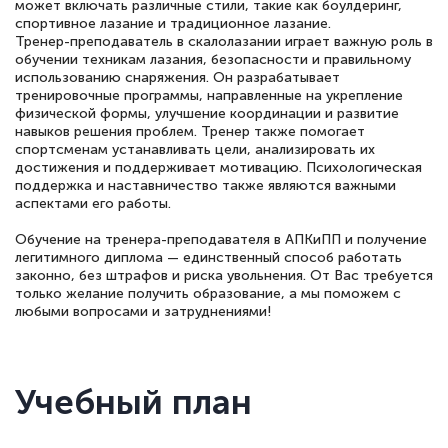
может включать различные стили, такие как боулдеринг,
спортивное лазание и традиционное лазание.
Тренер-преподаватель в скалолазании играет важную роль в
обучении техникам лазания, безопасности и правильному
использованию снаряжения. Он разрабатывает
тренировочные программы, направленные на укрепление
физической формы, улучшение координации и развитие
навыков решения проблем. Тренер также помогает
спортсменам устанавливать цели, анализировать их
достижения и поддерживает мотивацию. Психологическая
поддержка и наставничество также являются важными
аспектами его работы.
Обучение на тренера-преподавателя в АПКиПП и получение
легитимного диплома — единственный способ работать
законно, без штрафов и риска увольнения. От Вас требуется
только желание получить образование, а мы поможем с
любыми вопросами и затруднениями!
Учебный план