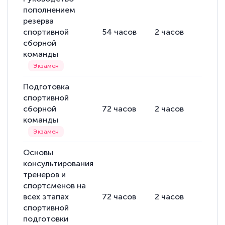
пополнением
резерва
спортивной
54
часов
2
часов
52
ча
сборной
команды
Подготовка
спортивной
сборной
72
часов
2
часов
70
ча
команды
Основы
консультирования
тренеров и
спортсменов на
всех этапах
72
часов
2
часов
70
ча
спортивной
подготовки