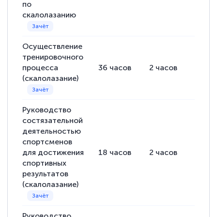
по
скалолазанию
Осуществление
тренировочного
процесса
36
часов
2
часов
34
ча
(скалолазание)
Руководство
состязательной
деятельностью
спортсменов
для достижения
18
часов
2
часов
16
ча
спортивных
результатов
(скалолазание)
Руководство