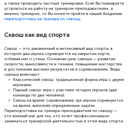
а также проводить частные тренировки. Если Вы планируете
устроиться на работу не тренером-преподавателем, а
именно тренером, то Вы можете пройти в нашей Академии
переподготовку на тренера по сквошу
.
Сквош как вид спорта
Сквош — это динамичный и интенсивный вид спорта, в
котором два игрока соревнуются на закрытом корте,
отбивая мяч о стены. Основная цель сквоша — развитие
скорости, выносливости и техники, повышение мастерства
и достижение высоких результатов в соревнованиях. Виды
сквоша включают:
Классический сквош: традиционная форма игры с двумя
игроками.
Парный сквош: игра с участием четырех игроков (две
команды по два человека).
Сквош на время: соревнования, где игроки соревнуются
на время, выполняя определенные задачи.
Переподготовка на тренера-преподавателя по сквошу —
это важный шаг для тех, кто хочет профессионально
заниматься тренерской деятельностью в этом виде спорта.