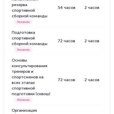
резерва
54
часов
2
часов
52
спортивной
сборной команды
Подготовка
спортивной
72
часов
2
часов
70
сборной команды
Основы
консультирования
тренеров и
спортсменов на
72
часов
2
часов
70
всех этапах
спортивной
подготовки (сквош)
Организация