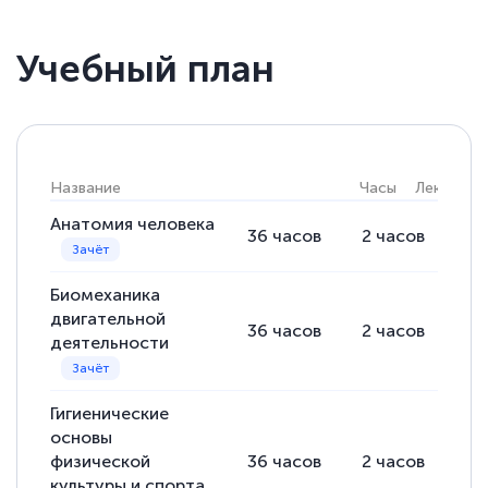
Учебный план
Название
Часы
Лекции
Анатомия человека
36
часов
2
часов
34
Биомеханика
двигательной
36
часов
2
часов
34
деятельности
Гигиенические
основы
физической
36
часов
2
часов
34
культуры и спорта