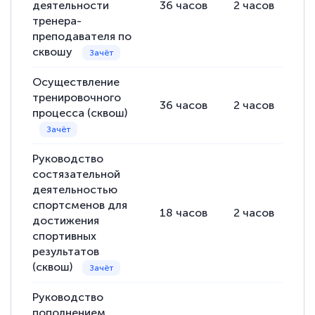
деятельности
36
часов
2
часов
34
тренера-
преподавателя по
сквошу
Осуществление
тренировочного
36
часов
2
часов
34
процесса (сквош)
Руководство
состязательной
деятельностью
спортсменов для
18
часов
2
часов
16
достижения
спортивных
результатов
(сквош)
Руководство
пополнением