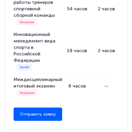
работы тренеров
спортивной
54
часов
2
часов
52
сборной команды
Инновационный
менеджмент вида
спорта в
18
часов
2
часов
16
Российской
Федерации
Междисциплинарный
итоговый экзамен
8
часов
--
Отправить заявку