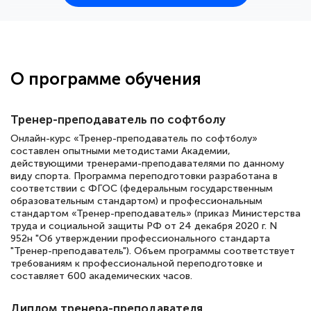
25 марта 2026
Здравствуйте, прошёл курс
переподготовки тренер-преподаватель
по всестилевому каратэ. Понравилось
О программе обучения
большое количество методических
работ для обучения и подготовки для
Тренер-преподаватель по софтболу
сдачи итоговой аттестации. Спасибо
Онлайн-курс «Тренер-преподаватель по софтболу»
составлен опытными методистами Академии,
действующими тренерами-преподавателями по данному
виду спорта. Программа переподготовки разработана в
Елена Кравченко
соответствии с ФГОС (федеральным государственным
образовательным стандартом) и профессиональным
Знаток города 5 уровня
стандартом «Тренер-преподаватель» (приказ Министерства
труда и социальной защиты РФ от 24 декабря 2020 г. N
18 марта 2026
952н "Об утверждении профессионального стандарта
"Тренер-преподаватель"). Объем программы соответствует
Выражаю благодарность за курс
требованиям к профессиональной переподготовке и
повышения квалификации "Эксперт ЕГЭ по
составляет 600 академических часов.
русскому языку и литературе". Много
Диплом тренера-преподавателя