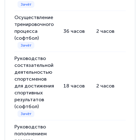
Осуществление
тренировочного
процесса
36
часов
2
часов
34
ча
(софтбол)
Руководство
состязательной
деятельностью
спортсменов
для достижения
18
часов
2
часов
16
ча
спортивных
результатов
(софтбол)
Руководство
пополнением