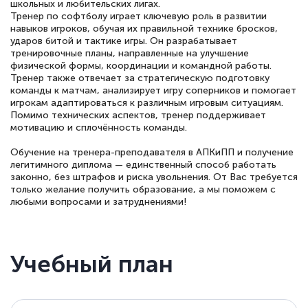
школьных и любительских лигах.
Тренер по софтболу играет ключевую роль в развитии
навыков игроков, обучая их правильной технике бросков,
ударов битой и тактике игры. Он разрабатывает
тренировочные планы, направленные на улучшение
физической формы, координации и командной работы.
Тренер также отвечает за стратегическую подготовку
команды к матчам, анализирует игру соперников и помогает
игрокам адаптироваться к различным игровым ситуациям.
Помимо технических аспектов, тренер поддерживает
мотивацию и сплочённость команды.
Обучение на тренера-преподавателя в АПКиПП и получение
легитимного диплома — единственный способ работать
законно, без штрафов и риска увольнения. От Вас требуется
только желание получить образование, а мы поможем с
любыми вопросами и затруднениями!
Учебный план