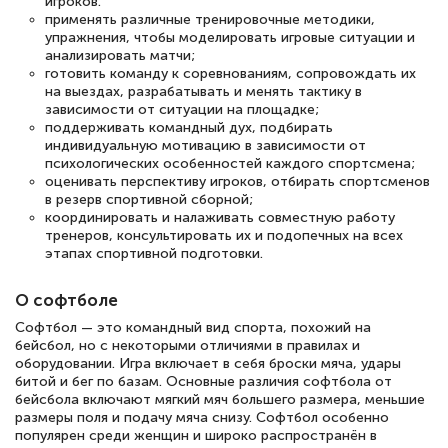
игроков.
применять различные тренировочные методики,
упражнения, чтобы моделировать игровые ситуации и
анализировать матчи;
готовить команду к соревнованиям, сопровождать их
на выездах, разрабатывать и менять тактику в
зависимости от ситуации на площадке;
поддерживать командный дух, подбирать
индивидуальную мотивацию в зависимости от
психологических особенностей каждого спортсмена;
оценивать перспективу игроков, отбирать спортсменов
в резерв спортивной сборной;
координировать и налаживать совместную работу
тренеров, консультировать их и подопечных на всех
этапах спортивной подготовки.
О софтболе
Софтбол — это командный вид спорта, похожий на
бейсбол, но с некоторыми отличиями в правилах и
оборудовании. Игра включает в себя броски мяча, удары
битой и бег по базам. Основные различия софтбола от
бейсбола включают мягкий мяч большего размера, меньшие
размеры поля и подачу мяча снизу. Софтбол особенно
популярен среди женщин и широко распространён в