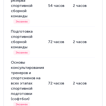
резерва
спортивной
54
часов
2
часов
52
ча
сборной
команды
Подготовка
спортивной
сборной
72
часов
2
часов
70
ча
команды
Основы
консультирования
тренеров и
спортсменов на
всех этапах
72
часов
2
часов
70
ча
спортивной
подготовки
(софтбол)